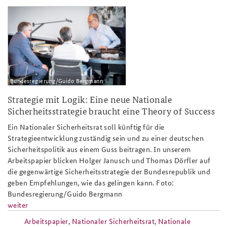
ap5-
25_bundeskanzler_friedrich_merz_ge
Bundesregierung/Guido Bergmann
Strategie mit Logik: Eine neue Nationale
Sicherheitsstrategie braucht eine Theory of Success
Ein Nationaler Sicherheitsrat soll künftig für die
Strategieentwicklung zuständig sein und zu einer deutschen
Sicherheitspolitik aus einem Guss beitragen. In unserem
Arbeitspapier blicken Holger Janusch und Thomas Dörfler auf
die gegenwärtige Sicherheitsstrategie der Bundesrepublik und
geben Empfehlungen, wie das gelingen kann. Foto:
Bundesregierung/Guido Bergmann
weiter
Arbeitspapier
,
Nationaler Sicherheitsrat
,
Nationale