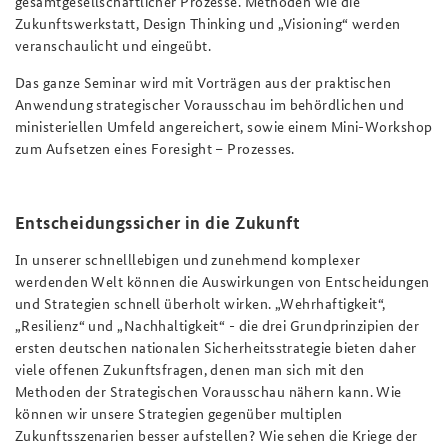
gesamtgesellschaftlicher Prozesse.
Methoden
wie die
Zukunftswerkstatt, Design Thinking und „Visioning“ werden
veranschaulicht und eingeübt.
Das ganze
Seminar
wird mit Vorträgen aus der praktischen
Anwendung strategischer Vorausschau im behördlichen und
ministeriellen Umfeld angereichert, sowie einem Mini-Workshop
zum Aufsetzen eines Foresight – Prozesses.
Entscheidungssicher in die Zukunft
In unserer schnelllebigen und zunehmend komplexer
werdenden Welt können die Auswirkungen von Entscheidungen
und Strategien schnell überholt wirken. „Wehrhaftigkeit“,
„Resilienz“ und „Nachhaltigkeit“ - die drei Grundprinzipien der
ersten deutschen nationalen Sicherheitsstrategie bieten daher
viele offenen Zukunftsfragen, denen man sich mit den
Methoden der Strategischen Vorausschau nähern kann. Wie
können wir unsere Strategien gegenüber multiplen
Zukunftsszenarien besser aufstellen? Wie sehen die Kriege der