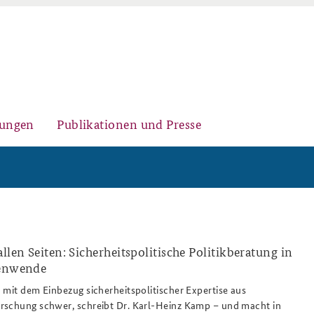
gungen
Publikationen und Presse
Historischer Ort
Kernseminar für
Arbeitspapiere Sicherheitspolitik
Sicherheitspolitik
llen Seiten: Sicherheitspolitische Politikberatung in
tenwende
 mit dem Einbezug sicherheitspolitischer Expertise aus
Sicherheitspolitische
Fachseminar Desinformation und
Newsletter-Archiv
rschung schwer, schreibt Dr. Karl-Heinz Kamp – und macht in
Nachwuchsarbeit
Sicherheitspolitik