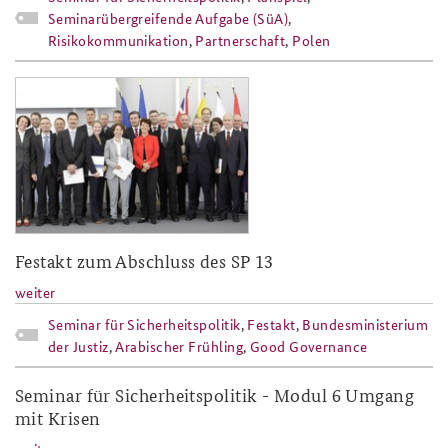
Seminarübergreifende Aufgabe (SüA)
,
Risikokommunikation
,
Partnerschaft
,
Polen
gruppenbild_festakt_sp_13.jpg
Festakt zum Abschluss des SP 13
weiter
Seminar für Sicherheitspolitik
,
Festakt
,
Bundesministerium
der Justiz
,
Arabischer Frühling
,
Good Governance
Seminar für Sicherheitspolitik - Modul 6 Umgang
mit Krisen