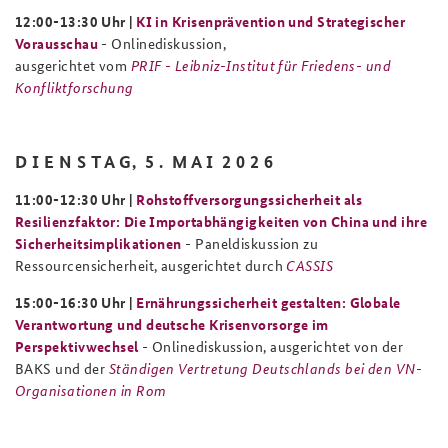
12:00-13:30 Uhr |
KI in Krisenprävention und Strategischer
Vorausschau
- Onlinediskussion,
ausgerichtet vom
PRIF - Leibniz-Institut für Friedens- und
Konfliktforschung
D I E N S T A G, 5 . M A I 2 0 2 6
11:00-12:30 Uhr |
Rohstoffversorgungssicherheit als
Resilienzfaktor: Die Importabhängigkeiten von China und ihre
Sicherheitsimplikationen
-
Paneldiskussion zu
Ressourcensicherheit,
ausgerichtet durch
CASSIS
15:00-16:30 Uhr |
Ernährungssicherheit gestalten: Globale
Verantwortung und deutsche Krisenvorsorge im
Perspektivwechsel
- Onlinediskussion, ausgerichtet von der
BAKS und der
Ständigen Vertretung Deutschlands bei den VN-
Organisationen in Rom