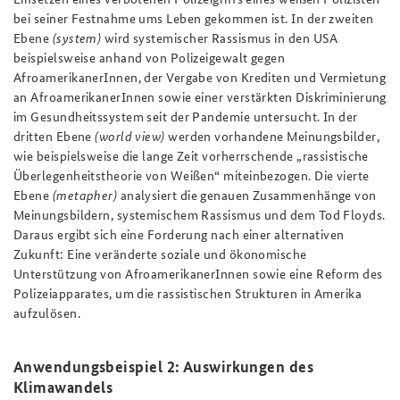
bei seiner Festnahme ums Leben gekommen ist. In der zweiten
Ebene
(system)
wird systemischer Rassismus in den USA
beispielsweise anhand von Polizeigewalt gegen
AfroamerikanerInnen, der Vergabe von Krediten und Vermietung
an AfroamerikanerInnen sowie einer verstärkten Diskriminierung
im Gesundheitssystem seit der Pandemie untersucht. In der
dritten Ebene
(world view)
werden vorhandene Meinungsbilder,
wie beispielsweise die lange Zeit vorherrschende „rassistische
Überlegenheitstheorie von Weißen“ miteinbezogen. Die vierte
Ebene
(metapher)
analysiert die genauen Zusammenhänge von
Meinungsbildern, systemischem Rassismus und dem Tod Floyds.
Daraus ergibt sich eine Forderung nach einer alternativen
Zukunft: Eine veränderte soziale und ökonomische
Unterstützung von AfroamerikanerInnen sowie eine Reform des
Polizeiapparates, um die rassistischen Strukturen in Amerika
aufzulösen.
Anwendungsbeispiel 2: Auswirkungen des
Klimawandels