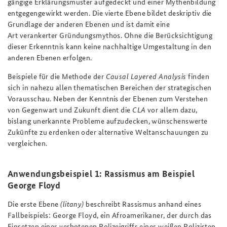
gängige Erklärungsmuster aufgedeckt und einer Mythenbildung
entgegengewirkt werden. Die vierte Ebene bildet deskriptiv die
Grundlage der anderen Ebenen und ist damit eine
Art verankerter Gründungsmythos. Ohne die Berücksichtigung
dieser Erkenntnis kann keine nachhaltige Umgestaltung in den
anderen Ebenen erfolgen.
Beispiele für die Methode der
Causal Layered Analysis
finden
sich in nahezu allen thematischen Bereichen der strategischen
Vorausschau. Neben der Kenntnis der Ebenen zum Verstehen
von Gegenwart und Zukunft dient die
CLA
vor allem dazu,
bislang unerkannte Probleme aufzudecken, wünschenswerte
Zukünfte zu erdenken oder alternative Weltanschauungen zu
vergleichen.
Anwendungsbeispiel 1: Rassismus am Beispiel
George Floyd
Die erste Ebene
(litany)
beschreibt Rassismus anhand eines
Fallbeispiels: George Floyd, ein Afroamerikaner, der durch das
Einsetzen eines verbotenen Polizeigriffs eines weißen Polizisten