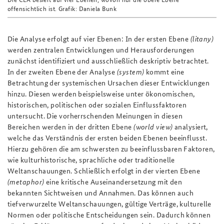
offensichtlich ist. Grafik: Daniela Bunk
Die Analyse erfolgt auf vier Ebenen: In der ersten Ebene
(litany)
werden zentralen Entwicklungen und Herausforderungen
zunächst identifiziert und ausschließlich deskriptiv betrachtet.
In der zweiten Ebene der Analyse
(system)
kommt eine
Betrachtung der systemischen Ursachen dieser Entwicklungen
hinzu. Diesen werden beispielsweise unter ökonomischen,
historischen, politischen oder sozialen Einflussfaktoren
untersucht. Die vorherrschenden Meinungen in diesen
Bereichen werden in der dritten Ebene
(world view)
analysiert,
welche das Verständnis der ersten beiden Ebenen beeinflusst.
Hierzu gehören die am schwersten zu beeinflussbaren Faktoren,
wie kulturhistorische, sprachliche oder traditionelle
Weltanschauungen. Schließlich erfolgt in der vierten Ebene
(metaphor)
eine kritische Auseinandersetzung mit den
bekannten Sichtweisen und Annahmen. Das können auch
tiefverwurzelte Weltanschauungen, gültige Verträge, kulturelle
Normen oder politische Entscheidungen sein. Dadurch können