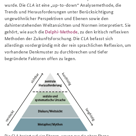
wurde. Die
CLA
ist eine „up-to-down“ Analysemethode, die
Trends und Herausforderungen unter Berücksichtigung
ungewöhnlicher Perspektiven und Ebenen sowie den
dahinterstehenden Weltansichten und Normen interpretiert. Sie
gehört, wie auch die
Delphi-Methode
, zu den kritisch reflexiven
Methoden der Zukunftsforschung
. Die
CLA
befasst sich
allerdings vordergründig mit der rein sprachlichen Reflexion, um
vorhandene Denkmuster zu durchbrechen und tiefer
begründete Faktoren offen zu legen.
Die CLA besiert auf vier Ebenen, wovon nur die obere Ebene