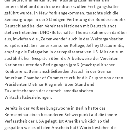
unterrichtet und durch die eindrucksvollen Fertigungshallen
geführt wurde. In New York angekommen, tauschte sich die
Seminargruppe in der
Ständigen Vertretung der Bundesrepublik
Deutschland bei den Vereinten Nationen
mit Deutschlands
stellvertretendem UNO-Botschafter Thomas Zahneisen darüber
aus, inwiefern die „Zeitenwende“ auch in der Weltorganisation
zu spüren ist. Sein amerikanischer Kollege, Jeffrey DeLaurentis,
empfing die Delegation in der repräsentativen US-Mission zum
ausführlichen Gespräch über die Arbeitsweise der Vereinten
Nationen unter den Bedingungen (groß-)machtpolitischer
Konkurrenz. Beim anschließenden Besuch in der German
American Chamber of Commerce erfuhr die Gruppe von deren
Präsidenten Dietmar Rieg mehr über Stand und
Zukunftschancen der deutsch-amerikanischen
Wirtschaftsbeziehungen.
Bereits in der Vorbereitungswoche in Berlin hatte das
Kernseminar einen besonderen Schwerpunkt auf die innere
Verfasstheit der USA gelegt. Ist Amerika wirklich so tief
gespalten wie es oft den Anschein hat? Worin bestehen die