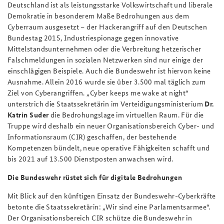
Deutschland ist als leistungsstarke Volkswirtschaft und liberale
Demokratie in besonderem Maße Bedrohungen aus dem
Cyberraum ausgesetzt – der Hackerangriff auf den Deutschen
Bundestag 2015, Industriespionage gegen innovative
Mittelstandsunternehmen oder die Verbreitung hetzerischer
Falschmeldungen in sozialen Netzwerken sind nur einige der
einschlägigen Beispiele. Auch die Bundeswehr ist hiervon keine
Ausnahme. Allein 2016 wurde sie über 3.500 mal täglich zum
Ziel von Cyberangriffen. „Cyber keeps me wake at night“
unterstrich die Staatssekretärin im Verteidigungsministerium
Dr.
Katrin Suder
die Bedrohungslage im virtuellen Raum. Für die
Truppe wird deshalb ein neuer Organisationsbereich Cyber- und
Informationsraum (CIR) geschaffen, der bestehende
Kompetenzen bündelt, neue operative Fähigkeiten schafft und
bis 2021 auf 13.500 Dienstposten anwachsen wird.
Die Bundeswehr rüstet sich für digitale Bedrohungen
Mit Blick auf den künftigen Einsatz der Bundeswehr-Cyberkräfte
betonte die Staatssekretärin: „Wir sind eine Parlamentsarmee“.
Der Organisationsbereich CIR schütze die Bundeswehr in