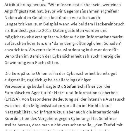
Attributierung heraus: "Wir müssen erst sicher sein, wer einen
Angriff gestartet hat, bevor wir Gegenmaßnahmen ergreifen."
Neben akuten Gefahren bestünden vor allem auch
Langzeitrisiken, zum Beispiel wenn wie bei dem Hackereinbruch
ins Bundestagsnetz 2015 Daten gestohlen werden und
möglicherweise erst später wieder auf dem Informationsmarkt
auftauchen könnten, um "dann den größtmöglichen Schaden"
anzurichten. Als zentrale Herausforderung insbesondere für
Behörden im Bereich der Cybersicherheit sah auch Herpig die
Gewinnung von Fachkräften.
Die Europäische Union sei in der Cybersicherheit bereits gut
aufgestellt, zugleich gebe es allerdings einigen
Verbesserungsbedarf, sagte
Dr. Stefan Schiffner
von der
Europäischen Agentur für Netz- und Informationssicherheit
(ENISA). Von besonderer Bedeutung sei der intensive Austausch
zwischen den Mitgliedsstaaten vor allem im Hinblick auf
Netzstabilität und Infrastruktur, aber auch die internationale
Koordination des Vorgehens gegen Cyberangriffe. Schiffner
stellte heraus, dass man nicht versuchen solle, „den Teufel mit