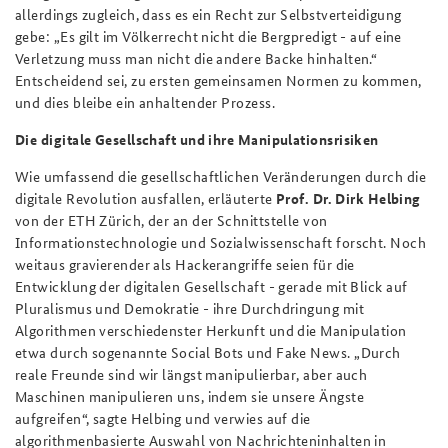
allerdings zugleich, dass es ein Recht zur Selbstverteidigung
gebe: „Es gilt im Völkerrecht nicht die Bergpredigt - auf eine
Verletzung muss man nicht die andere Backe hinhalten.“
Entscheidend sei, zu ersten gemeinsamen Normen zu kommen,
und dies bleibe ein anhaltender Prozess.
Die digitale Gesellschaft und ihre Manipulationsrisiken
Wie umfassend die gesellschaftlichen Veränderungen durch die
digitale Revolution ausfallen, erläuterte
Prof. Dr. Dirk Helbing
von der ETH Zürich, der an der Schnittstelle von
Informationstechnologie und Sozialwissenschaft forscht. Noch
weitaus gravierender als Hackerangriffe seien für die
Entwicklung der digitalen Gesellschaft - gerade mit Blick auf
Pluralismus und Demokratie - ihre Durchdringung mit
Algorithmen verschiedenster Herkunft und die Manipulation
etwa durch sogenannte Social Bots und Fake News. „Durch
reale Freunde sind wir längst manipulierbar, aber auch
Maschinen manipulieren uns, indem sie unsere Ängste
aufgreifen“, sagte Helbing und verwies auf die
algorithmenbasierte Auswahl von Nachrichteninhalten in