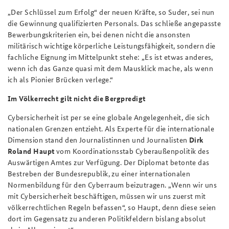
„Der Schlüssel zum Erfolg“ der neuen Kräfte, so Suder, sei nun
die Gewinnung qualifizierten Personals. Das schließe angepasste
Bewerbungskriterien ein, bei denen nicht die ansonsten
militärisch wichtige körperliche Leistungsfähigkeit, sondern die
fachliche Eignung im Mittelpunkt stehe: „Es ist etwas anderes,
wenn ich das Ganze quasi mit dem Mausklick mache, als wenn
ich als Pionier Brücken verlege.“
Im Völkerrecht gilt nicht die Bergpredigt
Cybersicherheit ist per se eine globale Angelegenheit, die sich
nationalen Grenzen entzieht. Als Experte für die internationale
Dimension stand den Journalistinnen und Journalisten
Dirk
Roland Haupt
vom Koordinationsstab Cyberaußenpolitik des
Auswärtigen Amtes zur Verfügung. Der Diplomat betonte das
Bestreben der Bundesrepublik, zu einer internationalen
Normenbildung für den Cyberraum beizutragen. „Wenn wir uns
mit Cybersicherheit beschäftigen, müssen wir uns zuerst mit
völkerrechtlichen Regeln befassen“, so Haupt, denn diese seien
dort im Gegensatz zu anderen Politikfeldern bislang absolut