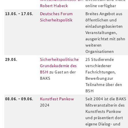
Robert Habeck
online verfügbar
13.05. - 17.05.
Deutsches Forum
Breites Angebot aus
Sicherheitspolitik
öffentlichen und
einladungsbasierten
Veranstaltungen,
ausgerichtet mit zehn
weiteren
Organisationen
29.05.
Sicherheitspolitische
25 Studierende
Grundakademie
des
verschiedener
BSH
zu Gast an der
Fachrichtungen,
BAKS
Bewerbung zur
Teilnahme über den
BSH
08.06. - 09.06.
Kunstfest Pankow
Seit 2004 ist die BAKS
2024
Mitveranstalterin des
Kunstfests Pankow
und präsentiert dort
eigene Dialog- und