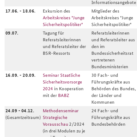
Informationsangebote
17.06. - 18.06.
Exkursion des
Mitglieder des
Arbeitskreises "Junge
Arbeitskreises "Junge
Sicherheitspolitiker"
Sicherheitspolitiker"
09.07.
Tagung für
Referatsleiterinnen
Referatsleiterinnen
und Referatsleiter aus
und Referatsleiter der
den im
BSR-Ressorts
Bundessicherheitsrat
vertretenen
Bundesministerien
16.09. - 20.09.
Seminar Staatliche
30 Fach- und
Sicherheitsvorsorge
Führungskräfte aus
2024
in Kooperation
Behörden des Bundes,
mit der
BABZ
der Länder und
Kommunen
24.09 - 04.12.
Methodenseminar
24 Fach- und
(Gesamtzeitraum)
Strategische
Führungskräfte aus
Vorausschau
2/2024
Bundesbehörden
(in drei Modulen zu je