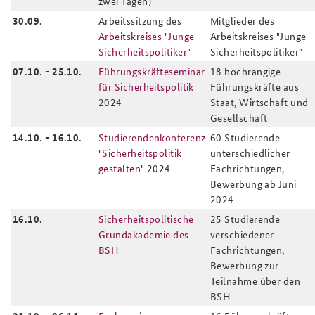
zwei Tagen)
30.09.
Arbeitssitzung des
Mitglieder des
Arbeitskreises "Junge
Arbeitskreises "Junge
Sicherheitspolitiker"
Sicherheitspolitiker"
07.10. - 25.10.
Führungskräfteseminar
18 hochrangige
für Sicherheitspolitik
Führungskräfte aus
2024
Staat, Wirtschaft und
Gesellschaft
14.10. - 16.10.
Studierendenkonferenz
60 Studierende
"Sicherheitspolitik
unterschiedlicher
gestalten"
2024
Fachrichtungen,
Bewerbung ab Juni
2024
16.10.
Sicherheitspolitische
25 Studierende
Grundakademie des
verschiedener
BSH
Fachrichtungen,
Bewerbung zur
Teilnahme über den
BSH