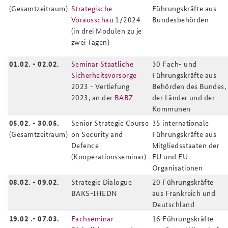
(Gesamtzeitraum)
Strategische
Führungskräfte aus
Vorausschau
1/2024
Bundesbehörden
(in drei Modulen zu je
zwei Tagen)
01.02. - 02.02.
Seminar Staatliche
30 Fach- und
Sicherheitsvorsorge
Führungskräfte aus
2023 - Vertiefung
Behörden des Bundes,
2023, an der
BABZ
der Länder und der
Kommunen
05.02. - 30.05.
Senior Strategic Course
35 internationale
(Gesamtzeitraum)
on Security and
Führungskräfte aus
Defence
Mitgliedsstaaten der
(Kooperationsseminar)
EU und EU-
Organisationen
08.02. - 09.02.
Strategic Dialogue
20 Führungskräfte
BAKS-IHEDN
aus Frankreich und
Deutschland
19.02 .- 07.03.
Fachseminar
16 Führungskräfte