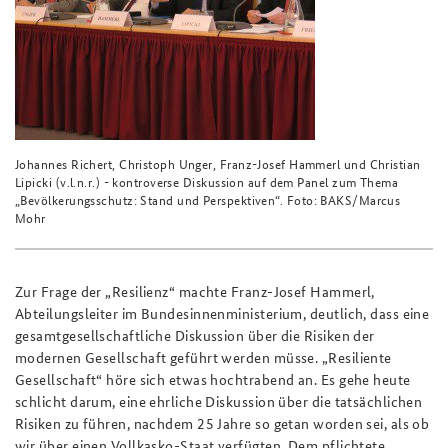
Johannes Richert, Christoph Unger, Franz-Josef Hammerl und Christian
Lipicki (v.l.n.r.) - kontroverse Diskussion auf dem Panel zum Thema
„Bevölkerungsschutz: Stand und Perspektiven“. Foto: BAKS/Marcus
Mohr
Zur Frage der „Resilienz“ machte Franz-Josef Hammerl,
Abteilungsleiter im Bundesinnenministerium, deutlich, dass eine
gesamtgesellschaftliche Diskussion über die Risiken der
modernen Gesellschaft geführt werden müsse. „Resiliente
Gesellschaft“ höre sich etwas hochtrabend an. Es gehe heute
schlicht darum, eine ehrliche Diskussion über die tatsächlichen
Risiken zu führen, nachdem 25 Jahre so getan worden sei, als ob
wir über einen Vollkasko-Staat verfügten. Dem pflichtete