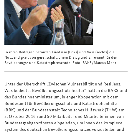
In ihren Beiträgen betonten Friedsam (links) und Voss (rechts) die
Notwendigkeit von gesellschaftlichem Dialog und Ehrenamt für den
Bevölkerungs- und Katastrophenschutz. Foto: BAKS/Marcus Mohr
Unter der Überschrift „Zwischen Vulnerabilität und Resilienz.
Was bedeutet Bevölkerungsschutz heute?“ hatten die BAKS und
das Bundesinnenministerium, in enger Kooperation mit dem
Bundesamt für Bevölkerungsschutz und Katastrophenhilfe
(BBK) und der Bundesanstalt Technisches Hilfswerk (THW) am
5. Oktober 2016 rund 50 Mitarbeiter und Mitarbeiterinnen von
Bundestagsabgeordneten eingeladen, um ihnen das komplexe
System des deutschen Bevölkerungsschutzes vorzustellen und