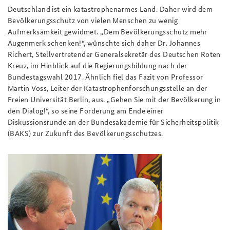
Deutschland ist ein katastrophenarmes Land. Daher wird dem
Bevölkerungsschutz von vielen Menschen zu wenig
Aufmerksamkeit gewidmet. „Dem Bevölkerungsschutz mehr
Augenmerk schenken!“, wünschte sich daher Dr. Johannes
Richert, Stellvertretender Generalsekretär des Deutschen Roten
Kreuz, im Hinblick auf die Regierungsbildung nach der
Bundestagswahl 2017. Ähnlich fiel das Fazit von Professor
Martin Voss, Leiter der Katastrophenforschungsstelle an der
Freien Universität Berlin, aus. „Gehen Sie mit der Bevölkerung in
den Dialog!“, so seine Forderung am Ende einer
Diskussionsrunde an der Bundesakademie für Sicherheitspolitik
(BAKS) zur Zukunft des Bevölkerungsschutzes.