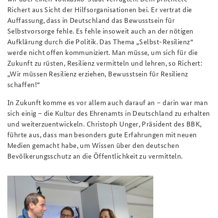
Richert aus Sicht der Hilfsorganisationen bei. Er vertrat die
Auffassung, dass in Deutschland das Bewusstsein für
Selbstvorsorge fehle. Es fehle insoweit auch an der nötigen
Aufklärung durch die Politik. Das Thema „Selbst-Resilienz“
werde nicht offen kommuniziert. Man müsse, um sich für die
Zukunft zu rüsten, Resilienz vermitteln und lehren, so Richert:
„Wir müssen Resilienz erziehen, Bewusstsein für Resilienz
schaffen!“
In Zukunft komme es vor allem auch darauf an – darin war man
sich einig – die Kultur des Ehrenamts in Deutschland zu erhalten
und weiterzuentwickeln. Christoph Unger, Präsident des BBK,
führte aus, dass man besonders gute Erfahrungen mit neuen
Medien gemacht habe, um Wissen über den deutschen
Bevölkerungsschutz an die Öffentlichkeit zu vermitteln.