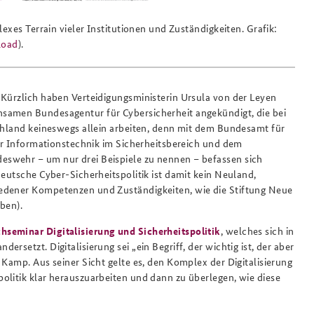
exes Terrain vieler Institutionen und Zuständigkeiten. Grafik:
load
).
 Kürzlich haben Verteidigungsministerin Ursula von der Leyen
samen Bundesagentur für Cybersicherheit angekündigt, die bei
schland keineswegs allein arbeiten, denn mit dem Bundesamt für
für Informationstechnik im Sicherheitsbereich und dem
swehr – um nur drei Beispiele zu nennen – befassen sich
deutsche Cyber-Sicherheitspolitik ist damit kein Neuland,
iedener Kompetenzen und Zuständigkeiten, wie die Stiftung Neue
oben).
hseminar Digitalisierung und Sicherheitspolitik
, welches sich in
setzt. Digitalisierung sei „ein Begriff, der wichtig ist, der aber
 Kamp. Aus seiner Sicht gelte es, den Komplex der Digitalisierung
olitik klar herauszuarbeiten und dann zu überlegen, wie diese