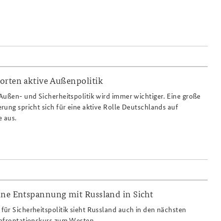
orten aktive Außenpolitik
Außen- und Sicherheitspolitik wird immer wichtiger. Eine große
rung spricht sich für eine aktive Rolle Deutschlands auf
e aus.
ine Entspannung mit Russland in Sicht
ür Sicherheitspolitik sieht Russland auch in den nächsten
onfrontationskurs zum Westen.