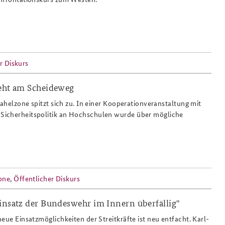
r Diskurs
teht am Scheideweg
Sahelzone spitzt sich zu. In einer Kooperationveranstaltung mit
icherheitspolitik an Hochschulen wurde über mögliche
one
,
Öffentlicher Diskurs
insatz der Bundeswehr im Innern überfällig"
eue Einsatzmöglichkeiten der Streitkräfte ist neu entfacht. Karl-