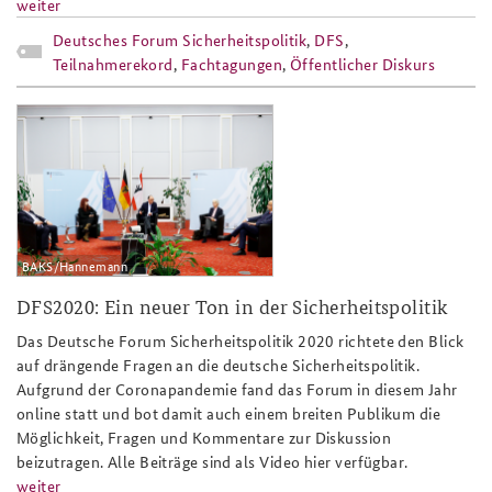
weiter
Deutsches Forum Sicherheitspolitik
,
DFS
,
Teilnahmerekord
,
Fachtagungen
,
Öffentlicher Diskurs
_y3a7171_autokorrektur_808x486_tea
BAKS/Hannemann
DFS2020: Ein neuer Ton in der Sicherheitspolitik
Das Deutsche Forum Sicherheitspolitik 2020 richtete den Blick
auf drängende Fragen an die deutsche Sicherheitspolitik.
Aufgrund der Coronapandemie fand das Forum in diesem Jahr
online statt und bot damit auch einem breiten Publikum die
Möglichkeit, Fragen und Kommentare zur Diskussion
beizutragen. Alle Beiträge sind als Video hier verfügbar.
weiter