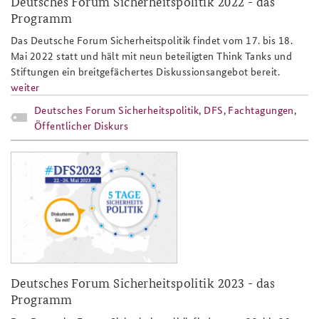
Deutsches Forum Sicherheitspolitik 2022 - das
Programm
Das Deutsche Forum Sicherheitspolitik findet vom 17. bis 18.
Mai 2022 statt und hält mit neun beteiligten Think Tanks und
Stiftungen ein breitgefächertes Diskussionsangebot bereit.
weiter
Deutsches Forum Sicherheitspolitik
,
DFS
,
Fachtagungen
,
Öffentlicher Diskurs
20230215_dfs_website-slider.png
Deutsches Forum Sicherheitspolitik 2023 - das
Programm