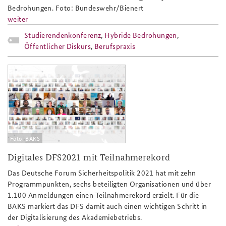
Bedrohungen. Foto: Bundeswehr/Bienert
weiter
Studierendenkonferenz
,
Hybride Bedrohungen
,
Öffentlicher Diskurs
,
Berufspraxis
dfs2021_bericht_slider.png
Foto: BAKS
Digitales DFS2021 mit Teilnahmerekord
Das Deutsche Forum Sicherheitspolitik 2021 hat mit zehn
Programmpunkten, sechs beteiligten Organisationen und über
1.100 Anmeldungen einen Teilnahmerekord erzielt. Für die
BAKS markiert das DFS damit auch einen wichtigen Schritt in
der Digitalisierung des Akademiebetriebs.