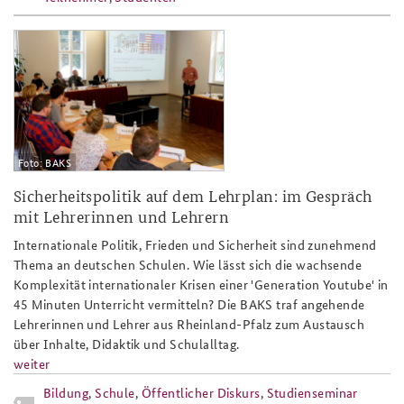
studienseminar-rlp18_silder.png
Foto: BAKS
Sicherheitspolitik auf dem Lehrplan: im Gespräch
mit Lehrerinnen und Lehrern
Internationale Politik, Frieden und Sicherheit sind zunehmend
Thema an deutschen Schulen. Wie lässt sich die wachsende
Komplexität internationaler Krisen einer 'Generation Youtube' in
45 Minuten Unterricht vermitteln? Die BAKS traf angehende
Lehrerinnen und Lehrer aus Rheinland-Pfalz zum Austausch
über Inhalte, Didaktik und Schulalltag.
weiter
Bildung
,
Schule
,
Öffentlicher Diskurs
,
Studienseminar