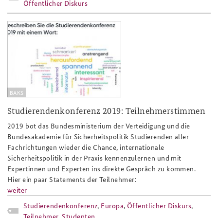
Öffentlicher Diskurs
teaser_testimonial.jpg
BAKS
Studierendenkonferenz 2019: Teilnehmerstimmen
2019 bot das Bundesministerium der Verteidigung und die
Bundesakademie für Sicherheitspolitik Studierenden aller
Fachrichtungen wieder die Chance, internationale
Sicherheitspolitik in der Praxis kennenzulernen und mit
Expertinnen und Experten ins direkte Gespräch zu kommen.
Hier ein paar Statements der Teilnehmer:
weiter
Studierendenkonferenz
,
Europa
,
Öffentlicher Diskurs
,
Teilnehmer
,
Studenten