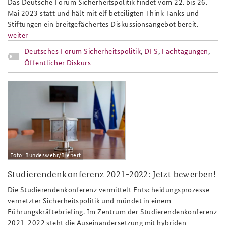
Das Deutsche Forum Sicherheitspolitik findet vom 22. bis 26.
Mai 2023 statt und hält mit elf beteiligten Think Tanks und
Stiftungen ein breitgefächertes Diskussionsangebot bereit.
weiter
Deutsches Forum Sicherheitspolitik
,
DFS
,
Fachtagungen
,
Öffentlicher Diskurs
sliderbild.png
Foto: Bundeswehr/Bienert
Studierendenkonferenz 2021-2022: Jetzt bewerben!
Die Studierendenkonferenz vermittelt Entscheidungsprozesse
vernetzter Sicherheitspolitik und mündet in einem
Führungskräftebriefing. Im Zentrum der Studierendenkonferenz
2021-2022 steht die Auseinandersetzung mit hybriden