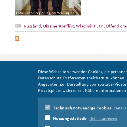
Foto: Bundesregierung/Steffen Kugler
Russland
,
Ukraine-Konflikt
,
Wladimir Putin
,
Öffentliche
Diese Webseite verwendet Cookies, die personen
Wladimir Putin
Datenschutz-Präferenzen speichern zu können.
Angebotes. Zur Darstellung von Youtube-Videos t
Privatsphäre widerrufen. Nähere Informationen 
Technisch notwendige Cookies
Details
Nutzungsstatistik
Details anzeigen