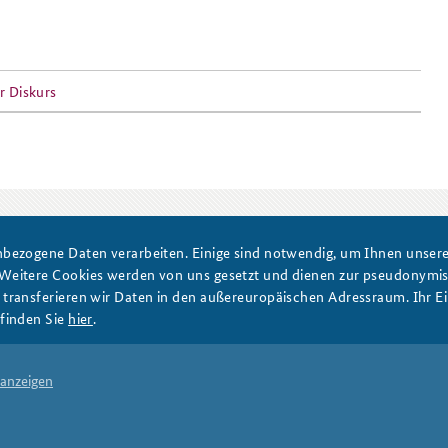
r Diskurs
DATA PRIVACY
IMPRINT
bezogene Daten verarbeiten. Einige sind notwendig, um Ihnen unsere 
 Weitere Cookies werden von uns gesetzt und dienen zur pseudonym
ransferieren wir Daten in den außereuropäischen Adressraum. Ihr Ein
finden Sie
hier
.
 anzeigen