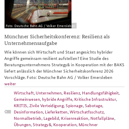
Foto: Deutsche Bahn AG / Volker Emersleben
Münchner Sicherheitskonferenz: Resilienz als
Unternehmensaufgabe
Wie können sich Wirtschaft und Staat angesichts hybrider
Angriffe gemeinsam resilient aufstellen? Eine Studie des
Beratungsunternehmens Strategy& in Kooperation mit der BAKS
liefert anlässlich der Münchner Sicherheitskonferenz 2026
Vorschläge. Foto: Deutsche Bahn AG / Volker Emersleben
weiter
Wirtschaft
,
Unternehmen
,
Resilienz
,
Handlungsfähigkeit
,
Gemeinwesen
,
hybride Angriffe
,
Kritische Infrastruktur
,
KRITIS
,
Zivile Verteidigung
,
Spionage
,
Sabotage
,
Desinformation
,
Lieferketten
,
Wirtschatfsschutz
,
Normalbetrieb
,
Lagebild
,
Krisenreaktion
,
Notfallpläne
,
Übungen
,
Strategy&
,
Kooperation
,
Münchner