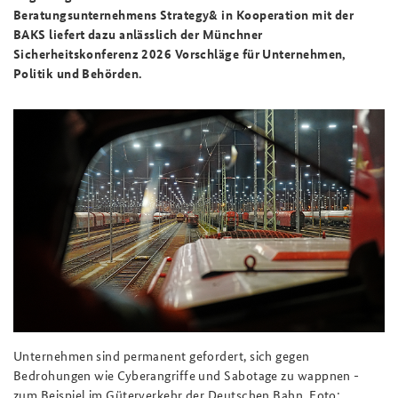
Beratungsunternehmens Strategy& in Kooperation mit der
BAKS liefert dazu anlässlich der Münchner
Sicherheitskonferenz 2026 Vorschläge für Unternehmen,
Politik und Behörden.
Unternehmen sind permanent gefordert, sich gegen
Bedrohungen wie Cyberangriffe und Sabotage zu wappnen -
zum Beispiel im Güterverkehr der Deutschen Bahn. Foto: