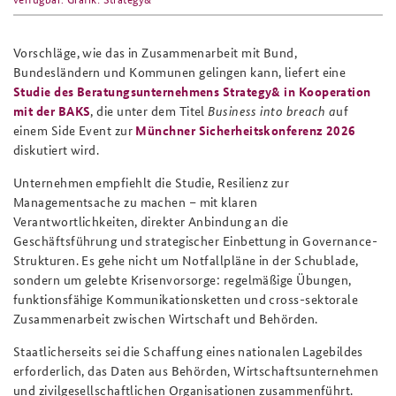
Vorschläge, wie das in Zusammenarbeit mit Bund,
Bundesländern und Kommunen gelingen kann, liefert eine
Studie des Beratungsunternehmens Strategy& in Kooperation
mit der BAKS
, die unter dem Titel
Business into breach a
uf
einem Side Event zur
Münchner Sicherheitskonferenz 2026
diskutiert wird.
Unternehmen empfiehlt die Studie, Resilienz zur
Managementsache zu machen – mit klaren
Verantwortlichkeiten, direkter Anbindung an die
Geschäftsführung und strategischer Einbettung in Governance-
Strukturen. Es gehe nicht um Notfallpläne in der Schublade,
sondern um gelebte Krisenvorsorge: regelmäßige Übungen,
funktionsfähige Kommunikationsketten und cross-sektorale
Zusammenarbeit zwischen Wirtschaft und Behörden.
Staatlicherseits sei die Schaffung eines nationalen Lagebildes
erforderlich, das Daten aus Behörden, Wirtschaftsunternehmen
und zivilgesellschaftlichen Organisationen zusammenführt.