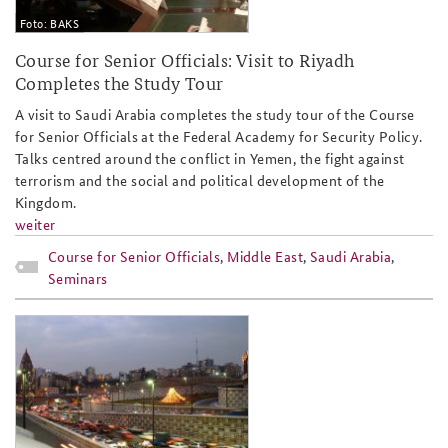
Foto: BAKS
Course for Senior Officials: Visit to Riyadh
Completes the Study Tour
A visit to Saudi Arabia completes the study tour of the Course
for Senior Officials at the Federal Academy for Security Policy.
Talks centred around the conflict in Yemen, the fight against
terrorism and the social and political development of the
Kingdom.
weiter
Course for Senior Officials
,
Middle East
,
Saudi Arabia
,
Seminars
fks17_teheran_slider.jpg