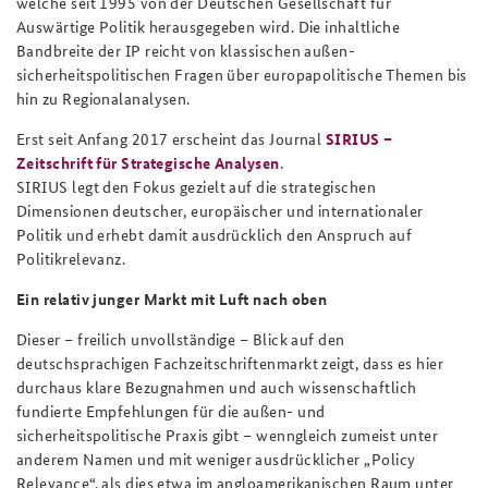
welche seit 1995 von der Deutschen Gesellschaft für
Auswärtige Politik herausgegeben wird. Die inhaltliche
Bandbreite der IP reicht von klassischen außen-
sicherheitspolitischen Fragen über europapolitische Themen bis
hin zu Regionalanalysen.
Erst seit Anfang 2017 erscheint das Journal
SIRIUS –
Zeitschrift für Strategische Analysen
.
SIRIUS legt den Fokus gezielt auf die strategischen
Dimensionen deutscher, europäischer und internationaler
Politik und erhebt damit ausdrücklich den Anspruch auf
Politikrelevanz.
Ein relativ junger Markt mit Luft nach oben
Dieser – freilich unvollständige – Blick auf den
deutschsprachigen Fachzeitschriftenmarkt zeigt, dass es hier
durchaus klare Bezugnahmen und auch wissenschaftlich
fundierte Empfehlungen für die außen- und
sicherheitspolitische Praxis gibt – wenngleich zumeist unter
anderem Namen und mit weniger ausdrücklicher „Policy
Relevance“, als dies etwa im angloamerikanischen Raum unter