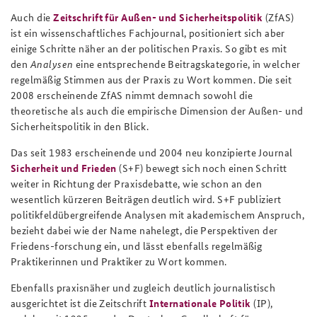
Auch die
Zeitschrift für Außen- und Sicherheitspolitik
(ZfAS)
ist ein wissenschaftliches Fachjournal, positioniert sich aber
einige Schritte näher an der politischen Praxis. So gibt es mit
den
Analysen
eine entsprechende Beitragskategorie, in welcher
regelmäßig Stimmen aus der Praxis zu Wort kommen. Die seit
2008 erscheinende ZfAS nimmt demnach sowohl die
theoretische als auch die empirische Dimension der Außen- und
Sicherheitspolitik in den Blick.
Das seit 1983 erscheinende und 2004 neu konzipierte Journal
Sicherheit und Frieden
(S+F) bewegt sich noch einen Schritt
weiter in Richtung der Praxisdebatte, wie schon an den
wesentlich kürzeren Beiträgen deutlich wird. S+F publiziert
politikfeldübergreifende Analysen mit akademischem Anspruch,
bezieht dabei wie der Name nahelegt, die Perspektiven der
Friedens-forschung ein, und lässt ebenfalls regelmäßig
Praktikerinnen und Praktiker zu Wort kommen.
Ebenfalls praxisnäher und zugleich deutlich journalistisch
ausgerichtet ist die Zeitschrift
Internationale Politik
(IP),