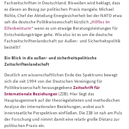
Fachzeitschriften in Deutschland. Bisweilen wird beklagt, dass
es diesen an Bezug zur politischen Praxis mangele. Michael
Rühle, Chef der Abteilung Energiesicherheit bei der NATO etwa
sah die deutsche Politikwissenschaft kürzlich
„Hilflos im
Elfenbeinturm“
wenn es um etwaige Beratungsleistungen für
Entscheidungsträger gehe. Wie also ist es um die deutsche
Fachzeitschriftenlandschaft zur Außen- und Sicherheitspolitik
bestellt?
Ein Blick in die außen- und sicherheitspolitische
Zeitschriftenlandschaft
Deutlich am wissenschaftlichen Ende des Spektrums bewegt
sich die seit 1994 von der Deutschen Vereinigung für
Politikwissenschaft herausgegebene
Zeitschrift für
Internationale Beziehungen
(ZIB). Hier liegt das
Hauptaugenmerk auf der theoriegeleiteten und methodischen
Analyse der internationalen Beziehungen, wobei auch
innerstaatliche Perspektiven einfließen. Die ZIB ist nah am Puls
der Forschung und nimmt damit eine relativ große Distanz zur
politischen Praxis ein.