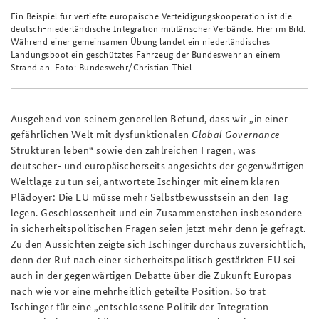
Ein Beispiel für vertiefte europäische Verteidigungskooperation ist die
deutsch-niederländische Integration militärischer Verbände. Hier im Bild:
Während einer gemeinsamen Übung landet ein niederländisches
Landungsboot ein geschütztes Fahrzeug der Bundeswehr an einem
Strand an. Foto: Bundeswehr/Christian Thiel
Ausgehend von seinem generellen Befund, dass wir „in einer
gefährlichen Welt mit dysfunktionalen
Global Governance
-
Strukturen leben“ sowie den zahlreichen Fragen, was
deutscher- und europäischerseits angesichts der gegenwärtigen
Weltlage zu tun sei, antwortete Ischinger mit einem klaren
Plädoyer: Die EU müsse mehr Selbstbewusstsein an den Tag
legen. Geschlossenheit und ein Zusammenstehen insbesondere
in sicherheitspolitischen Fragen seien jetzt mehr denn je gefragt.
Zu den Aussichten zeigte sich Ischinger durchaus zuversichtlich,
denn der Ruf nach einer sicherheitspolitisch gestärkten EU sei
auch in der gegenwärtigen Debatte über die Zukunft Europas
nach wie vor eine mehrheitlich geteilte Position. So trat
Ischinger für eine „entschlossene Politik der Integration