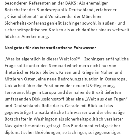
besonderen Referenten an der BAKS: Als ehemaliger
Botschafter der Bundesrepublik Deutschland, erfahrener
„Krisendiplomat“ und Vorsitzender der Münchner
Sicherheitskonferenz genießt Ischinger sowohl in außen- und
sicherheitspolitischen Kreisen als auch darüber hinaus weltweit
höchste Anerkennung.
Navigator für das transatlantische Fahrwasser
„Was ist eigentlich in dieser Welt los?“ – Ischingers anfängliche
Frage sollte unter den Seminarteilnehmern nicht nur von
rhetorischer Natur bleiben. Krisen und Kriege im Nahen und
Mittleren Osten, eine neue Bedrohungssituation in Osteuropa,
Unklarheit über die Positionen der neuen US-Regierung,
Terroranschläge in Europa und der nahende Brexit lieferten
umfassenden Diskussionsstoff über eine „Welt aus den Fugen“
und Deutschlands Rolle darin. Gerade mit Blick auf das
gegenwärtige transatlantische Fahrwasser war der ehemalige
Botschafter in Washington als sicherheitspolitisch versierter
Navigator besonders gefragt. Das Fundament erfolgreicher
diplomatischer Beziehungen, so Ischinger, sei gegenseitiges