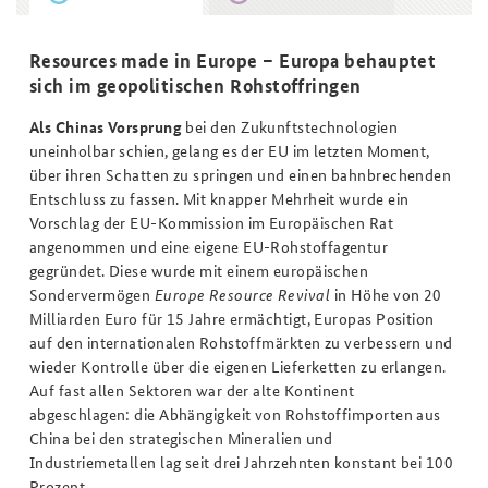
Resources made in Europe – Europa behauptet
sich im geopolitischen Rohstoffringen
Als Chinas Vorsprung
bei den Zukunftstechnologien
uneinholbar schien, gelang es der EU im letzten Moment,
über ihren Schatten zu springen und einen bahnbrechenden
Entschluss zu fassen. Mit knapper Mehrheit wurde ein
Vorschlag der EU-Kommission im Europäischen Rat
angenommen und eine eigene EU-Rohstoffagentur
gegründet. Diese wurde mit einem europäischen
Sondervermögen
Europe Resource Revival
in Höhe von 20
Milliarden Euro für 15 Jahre ermächtigt, Europas Position
auf den internationalen Rohstoffmärkten zu verbessern und
wieder Kontrolle über die eigenen Lieferketten zu erlangen.
Auf fast allen Sektoren war der alte Kontinent
abgeschlagen: die Abhängigkeit von Rohstoffimporten aus
China bei den strategischen Mineralien und
Industriemetallen lag seit drei Jahrzehnten konstant bei 100
Prozent.