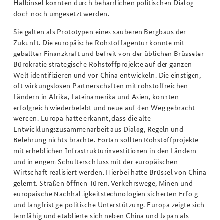
Halbinsel konnten durch beharrlichen politischen Dialog
doch noch umgesetzt werden.
Sie galten als Prototypen eines sauberen Bergbaus der
Zukunft. Die europäische Rohstoffagentur konnte mit
geballter Finanzkraft und befreit von der üblichen Brüsseler
Bürokratie strategische Rohstoffprojekte auf der ganzen
Welt identifizieren und vor China entwickeln. Die einstigen,
oft wirkungslosen Partnerschaften mit rohstoffreichen
Ländern in Afrika, Lateinamerika und Asien, konnten
erfolgreich wiederbelebt und neue auf den Weg gebracht
werden. Europa hatte erkannt, dass die alte
Entwicklungszusammenarbeit aus Dialog, Regeln und
Belehrung nichts brachte. Fortan sollten Rohstoffprojekte
mit erheblichen Infrastrukturinvestitionen in den Ländern
und in engem Schulterschluss mit der europäischen
Wirtschaft realisiert werden. Hierbei hatte Brüssel von China
gelernt. Straßen öffnen Türen. Verkehrswege, Minen und
europäische Nachhaltigkeitstechnologien sicherten Erfolg
und langfristige politische Unterstützung. Europa zeigte sich
lernfähig und etablierte sich neben China und Japan als