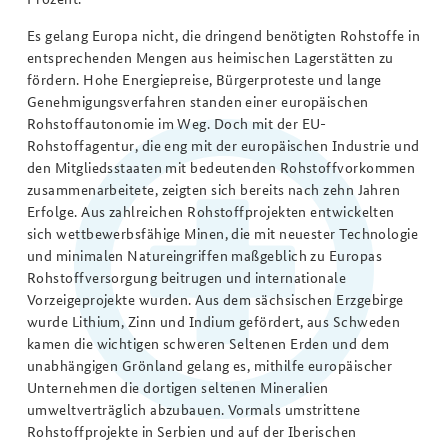
Es gelang Europa nicht, die dringend benötigten Rohstoffe in
entsprechenden Mengen aus heimischen Lagerstätten zu
fördern. Hohe Energiepreise, Bürgerproteste und lange
Genehmigungsverfahren standen einer europäischen
Rohstoffautonomie im Weg. Doch mit der EU-
Rohstoffagentur, die eng mit der europäischen Industrie und
den Mitgliedsstaaten mit bedeutenden Rohstoffvorkommen
zusammenarbeitete, zeigten sich bereits nach zehn Jahren
Erfolge. Aus zahlreichen Rohstoffprojekten entwickelten
sich wettbewerbsfähige Minen, die mit neuester Technologie
und minimalen Natureingriffen maßgeblich zu Europas
Rohstoffversorgung beitrugen und internationale
Vorzeigeprojekte wurden. Aus dem sächsischen Erzgebirge
wurde Lithium, Zinn und Indium gefördert, aus Schweden
kamen die wichtigen schweren Seltenen Erden und dem
unabhängigen Grönland gelang es, mithilfe europäischer
Unternehmen die dortigen seltenen Mineralien
umweltverträglich abzubauen. Vormals umstrittene
Rohstoffprojekte in Serbien und auf der Iberischen