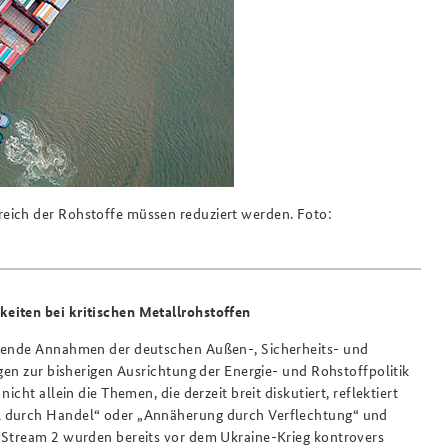
eich der Rohstoffe müssen reduziert werden. Foto:
eiten bei kritischen Metallrohstoffen
egende Annahmen der deutschen Außen-, Sicherheits- und
agen zur bisherigen Ausrichtung der Energie- und Rohstoffpolitik
cht allein die Themen, die derzeit breit diskutiert, reflektiert
l durch Handel“ oder „Annäherung durch Verflechtung“ und
d Stream 2 wurden bereits vor dem Ukraine-Krieg kontrovers