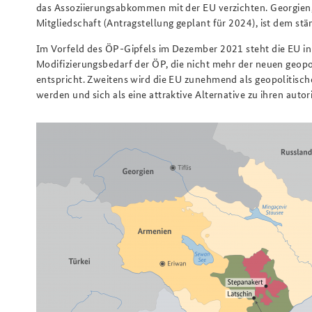
das Assoziierungsabkommen mit der EU verzichten. Georgien,
Mitgliedschaft (Antragstellung geplant für 2024), ist dem s
Im Vorfeld des ÖP-Gipfels im Dezember 2021 steht die EU in 
Modifizierungsbedarf der ÖP, die nicht mehr der neuen geopo
entspricht. Zweitens wird die EU zunehmend als geopolitisch
werden und sich als eine attraktive Alternative zu ihren autor