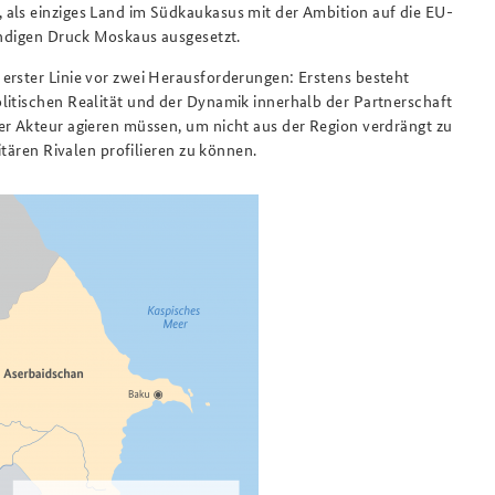
 als einziges Land im Südkaukasus mit der Ambition auf die EU-
tändigen Druck Moskaus ausgesetzt.
erster Linie vor zwei Herausforderungen: Erstens besteht
litischen Realität und der Dynamik innerhalb der Partnerschaft
er Akteur agieren müssen, um nicht aus der Region verdrängt zu
itären Rivalen profilieren zu können.