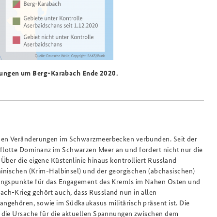
rungen um Berg-Karabach Ende 2020.
 den Veränderungen im Schwarzmeerbecken verbunden. Seit der
flotte Dominanz im Schwarzen Meer an und fordert nicht nur die
Über die eigene Küstenlinie hinaus kontrolliert Russland
ainischen (Krim-Halbinsel) und der georgischen (abchasischen)
gangspunkte für das Engagement des Kremls im Nahen Osten und
ch-Krieg gehört auch, dass Russland nun in allen
ngehören, sowie im Südkaukasus militärisch präsent ist. Die
 die Ursache für die aktuellen Spannungen zwischen dem