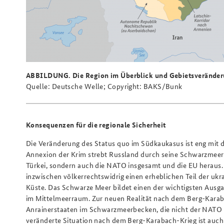
ABBILDUNG. Die Region im Überblick und Gebietsverände
Quelle: Deutsche Welle; Copyright: BAKS/Bunk
Konsequenzen für die regionale Sicherheit
Die Veränderung des Status quo im Südkaukasus ist eng mit
Annexion der Krim strebt Russland durch seine Schwarzmeer
Türkei, sondern auch die NATO insgesamt und die EU heraus. 
inzwischen völkerrechtswidrig einen erheblichen Teil der ukr
Küste. Das Schwarze Meer bildet einen der wichtigsten Aus
im Mittelmeerraum. Zur neuen Realität nach dem Berg-Karaba
Anrainerstaaten im Schwarzmeerbecken, die nicht der NATO a
veränderte Situation nach dem Berg-Karabach-Krieg ist auch