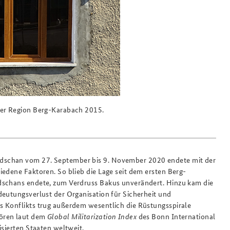
der Region Berg-Karabach 2015.
dschan vom 27. September bis 9. November 2020 endete mit der
edene Faktoren. So blieb die Lage seit dem ersten Berg-
dschans endete, zum Verdruss Bakus unverändert. Hinzu kam die
deutungsverlust der Organisation für Sicherheit und
s Konflikts trug außerdem wesentlich die Rüstungsspirale
hören laut dem
Global Militarization Index
des Bonn International
isierten Staaten weltweit.