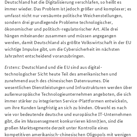
Deutschland hat die Digitalisierung verschlafen, so heißt es
immer wieder. Das Problem ist jedoch größer und komplexer; es
umfasst nicht nur versäumte politische Weichenstellungen,
sondern drei grundlegende Probleme technologischer,
ökonomischer und politisch-regulatorischer Art. Alle drei
hängen miteinander zusammen und müssen angegangen
werden, damit Deutschland als größte Volkswirtschaft in der EU
wichtige Impulse gibt, um die Cybersicherheit im nächsten
Jahrzehnt entscheidend voranzubringen.
Erstens
: Deutschland und die EU sind aus digital-
technologischer Sicht heute Teil des amerikanischen und
zunehmend auch des chinesischen Datenraumes. Die
wesentlichen Dienstleistungen und Infrastrukturen werden über
außereuropäische Technologieunternehmen angeboten, die sich
immer stärker zu integrierten Service-Plattformen entwickeln,
um ihre Kunden langfristig an sich zu binden. Obwohl es nach
wie vor bedeutende deutsche und europäische IT-Unternehmen
gibt, die im Massensegment konkurrieren könn(t)en, sind die
großen Marktsegmente derzeit unter Kontrolle eines
kompetitiven amerikanisch-chinesischen Oligopols mit wenigen