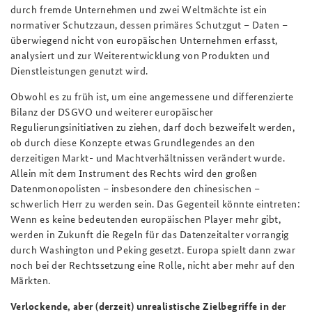
durch fremde Unternehmen und zwei Weltmächte ist ein
normativer Schutzzaun, dessen primäres Schutzgut – Daten –
überwiegend nicht von europäischen Unternehmen erfasst,
analysiert und zur Weiterentwicklung von Produkten und
Dienstleistungen genutzt wird.
Obwohl es zu früh ist, um eine angemessene und differenzierte
Bilanz der DSGVO und weiterer europäischer
Regulierungsinitiativen zu ziehen, darf doch bezweifelt werden,
ob durch diese Konzepte etwas Grundlegendes an den
derzeitigen Markt- und Machtverhältnissen verändert wurde.
Allein mit dem Instrument des Rechts wird den großen
Datenmonopolisten – insbesondere den chinesischen –
schwerlich Herr zu werden sein. Das Gegenteil könnte eintreten:
Wenn es keine bedeutenden europäischen Player mehr gibt,
werden in Zukunft die Regeln für das Datenzeitalter vorrangig
durch Washington und Peking gesetzt. Europa spielt dann zwar
noch bei der Rechtssetzung eine Rolle, nicht aber mehr auf den
Märkten.
Verlockende, aber (derzeit) unrealistische Zielbegriffe in der