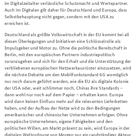
im Digitalzeitalter verlässliche Schutzmacht und Wertepartner.
Auch im Digitalen gilt daher für Deutschland und Europa, dass
Selbstbehauptung nicht gegen, sondern mit den USA zu
erreichen ist.
Deutschland als größte Volkswirtschaft in der EU kommt bei all
diesen Überlegungen und Initiativen eine Schlüsselrolle als
Impulsgeber und Motor zu. Ohne die politische Bereitschaft in
Berlin, mit den europäischen Partnern industriepolitisch
voranzugehen und sich für den Erhalt und die Unterstützung der
verbliebenen europäischen Netzwerkausrüster einzusetzen, wird
die nächste Debatte um den Mobilfunkstandard 6G womöglich
nur noch darum geführt werden, wie die EU als digitale Kolonie
der USA oder, weit schlimmer noch, Chinas ihre Standards –
dann wohl nur noch auf dem Papier – erhalten kann. Europa
wird dann keinen Einfluss mehr auf die relevanten Lieferketten
haben, und der Aufbau der Netze wird zu den Bedingungen
amerikanischer und chinesischer Unternehmen erfolgen. Ohne
europäische Unternehmen, eigene Fähigkeiten und den
politischen Willen, am Markt präsent zu sein, wird Europa in der
digitalen Weltordnung von Morgen nur ein randständiger Akteur