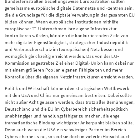
Bundesfernstraßen beziehungsweise Europastraßen sollten
gemeinsame europäische digitale Datennetze und -zentren sein,
die die Grundlage für die digitale Verwaltung in der gesamten EU
bilden können. Wenn europäische Institutionen mithilfe
europäischer IT-Unternehmen ihre eigene Infrastruktur
kontrollieren würden, könnten die konkurrierenden Ziele von
mehr digitaler Eigenständigkeit, strategischer Industriepolitik
und Verbraucherschutz im (europäischen) Netz besser und
womöglich gleichzeitig erreicht werden. Das von der EU-
Kommission angestrebte Ziel einer Digital-Union kann dabei nur
mit einem größeren Pool an eigenen Fähigkeiten und mehr
Kontrolle über die eigenen Netzinfrastrukturen erreicht werden.
Politik und Wirtschaft können den strategischen Wettbewerb
mit den USA und China nur gemeinsam bestreiten. Dabei sollte
nicht außer Acht gelassen werden, dass trotz aller Bemühungen,
Deutschland und die EU im Cyberbereich sicherheitspolitisch
unabhängiger und handlungsfähiger zu machen, die enge
transatlantische Bindung wichtigster Ankerpunkt bleiben sollte.
Denn auch wenn die USA ein schwieriger Partner im Bereich
Cybersicherheit sind, so sind sie doch in vielerlei Hinsicht auch