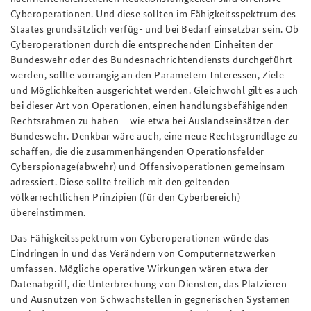
Cyberoperationen. Und diese sollten im Fähigkeitsspektrum des
Staates grundsätzlich verfüg- und bei Bedarf einsetzbar sein. Ob
Cyberoperationen durch die entsprechenden Einheiten der
Bundeswehr oder des Bundesnachrichtendiensts durchgeführt
werden, sollte vorrangig an den Parametern Interessen, Ziele
und Möglichkeiten ausgerichtet werden. Gleichwohl gilt es auch
bei dieser Art von Operationen, einen handlungsbefähigenden
Rechtsrahmen zu haben – wie etwa bei Auslandseinsätzen der
Bundeswehr. Denkbar wäre auch, eine neue Rechtsgrundlage zu
schaffen, die die zusammenhängenden Operationsfelder
Cyberspionage(abwehr) und Offensivoperationen gemeinsam
adressiert. Diese sollte freilich mit den geltenden
völkerrechtlichen Prinzipien (für den Cyberbereich)
übereinstimmen.
Das Fähigkeitsspektrum von Cyberoperationen würde das
Eindringen in und das Verändern von Computernetzwerken
umfassen. Mögliche operative Wirkungen wären etwa der
Datenabgriff, die Unterbrechung von Diensten, das Platzieren
und Ausnutzen von Schwachstellen in gegnerischen Systemen