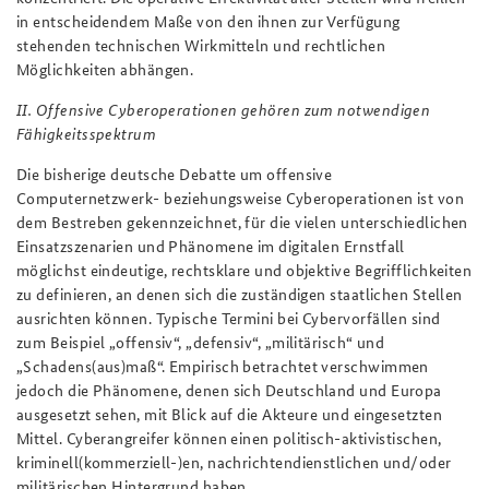
in entscheidendem Maße von den ihnen zur Verfügung
stehenden technischen Wirkmitteln und rechtlichen
Möglichkeiten abhängen.
II. Offensive Cyberoperationen gehören zum notwendigen
Fähigkeitsspektrum
Die bisherige deutsche Debatte um offensive
Computernetzwerk- beziehungsweise Cyberoperationen ist von
dem Bestreben gekennzeichnet, für die vielen unterschiedlichen
Einsatzszenarien und Phänomene im digitalen Ernstfall
möglichst eindeutige, rechtsklare und objektive Begrifflichkeiten
zu definieren, an denen sich die zuständigen staatlichen Stellen
ausrichten können. Typische Termini bei Cybervorfällen sind
zum Beispiel „offensiv“, „defensiv“, „militärisch“ und
„Schadens(aus)maß“. Empirisch betrachtet verschwimmen
jedoch die Phänomene, denen sich Deutschland und Europa
ausgesetzt sehen, mit Blick auf die Akteure und eingesetzten
Mittel. Cyberangreifer können einen politisch-aktivistischen,
kriminell(kommerziell-)en, nachrichtendienstlichen und/oder
militärischen Hintergrund haben.