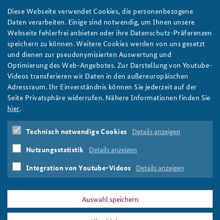
Diese Webseite verwendet Cookies, die personenbezogene
Thema
Daten verarbeiten. Einige sind notwendig, um Ihnen unsere
Webseite fehlerfrei anbieten oder ihre Datenschutz-Präferenzen
speichern zu können. Weitere Cookies werden von uns gesetzt
Veröffentlichungsjahr
und dienen zur pseudonymisierten Auswertung und
Veröffentlichungsjahr
Jahr
Optimierung des Web-Angebotes. Zur Darstellung von Youtube-
Autor/in
Videos transferieren wir Daten in den außereuropäischen
Adressraum. Ihr Einverständnis können Sie jederzeit auf der
Seite Privatsphäre widerrufen. Nähere Informationen finden Sie
hier
.
Technisch notwendige Cookies
Details anzeigen
Nutzungsstatistik
Details anzeigen
Integration von Youtube-Videos
Details anzeigen
Auswahl speichern
PRESSE
DATENSCHUTZ
IMPRESSUM
FAQ