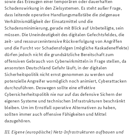
sowie das Erzeugen einer temporären oder dauerhaften
Schadenswirkung in den Zielsystemen. Es steht außer Frage,
dass leitende operative Handlungsmaßstäbe die zielgenaue
Verhältnismäßigkeit der Einsatzmittel und die
Schadensminimierung, gerade mit Blick auf Unbeteiligte, sein
müssen. Die Uneindeutigkeit des digitalen Gefechtsfeldes, die
zeit- und ressourcenintensive Rückverfolgung von Angriffen
und die Furcht vor Schadensfolgen (mögliche Kaskadeneffekte)
dürfen jedoch nicht die grundsätzliche Bereitschaft zum
offensiven Gebrauch von Cyberwirkmitteln in Frage stellen, da
ansonsten Deutschland Gefahr läuft, in der digitalen
Sicherheitspolitik nicht ernst genommen zu werden und
potenzielle Angreifer womöglich noch animiert, Cyberattacken
durchzuführen. Deswegen sollte eine effektive
Cybersicherheitspolitik nie nur auf das defensive Sichern der
eigenen Systeme und technischen Infrastrukturen beschränkt
bleiben. Um im Ernstfall operative Alternativen zu haben,
sollten immer auch offensive Fähigkeiten und Mittel
dazugehören.
III. Eigene (europäische) Netz-Infrastrukturen aufbauen und