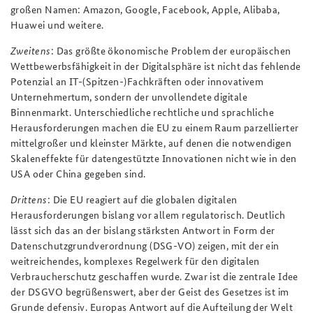
großen Namen: Amazon, Google, Facebook, Apple, Alibaba,
Huawei und weitere.
Zweitens
: Das größte ökonomische Problem der europäischen
Wettbewerbsfähigkeit in der Digitalsphäre ist nicht das fehlende
Potenzial an IT-(Spitzen-)Fachkräften oder innovativem
Unternehmertum, sondern der unvollendete digitale
Binnenmarkt. Unterschiedliche rechtliche und sprachliche
Herausforderungen machen die EU zu einem Raum parzellierter
mittelgroßer und kleinster Märkte, auf denen die notwendigen
Skaleneffekte für datengestützte Innovationen nicht wie in den
USA oder China gegeben sind.
Drittens
: Die EU reagiert auf die globalen digitalen
Herausforderungen bislang vor allem regulatorisch. Deutlich
lässt sich das an der bislang stärksten Antwort in Form der
Datenschutzgrundverordnung (DSG-VO) zeigen, mit der ein
weitreichendes, komplexes Regelwerk für den digitalen
Verbraucherschutz geschaffen wurde. Zwar ist die zentrale Idee
der DSGVO begrüßenswert, aber der Geist des Gesetzes ist im
Grunde defensiv. Europas Antwort auf die Aufteilung der Welt