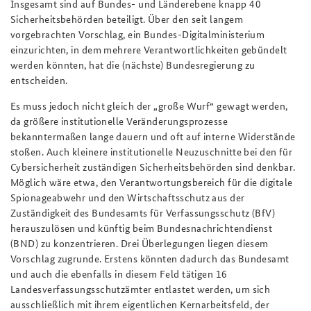
Insgesamt sind auf Bundes- und Länderebene knapp 40
Sicherheitsbehörden beteiligt. Über den seit langem
vorgebrachten Vorschlag, ein Bundes-Digitalministerium
einzurichten, in dem mehrere Verantwortlichkeiten gebündelt
werden könnten, hat die (nächste) Bundesregierung zu
entscheiden.
Es muss jedoch nicht gleich der „große Wurf“ gewagt werden,
da größere institutionelle Veränderungsprozesse
bekanntermaßen lange dauern und oft auf interne Widerstände
stoßen. Auch kleinere institutionelle Neuzuschnitte bei den für
Cybersicherheit zuständigen Sicherheitsbehörden sind denkbar.
Möglich wäre etwa, den Verantwortungsbereich für die digitale
Spionageabwehr und den Wirtschaftsschutz aus der
Zuständigkeit des Bundesamts für Verfassungsschutz (BfV)
herauszulösen und künftig beim Bundesnachrichtendienst
(BND) zu konzentrieren. Drei Überlegungen liegen diesem
Vorschlag zugrunde. Erstens könnten dadurch das Bundesamt
und auch die ebenfalls in diesem Feld tätigen 16
Landesverfassungsschutzämter entlastet werden, um sich
ausschließlich mit ihrem eigentlichen Kernarbeitsfeld, der