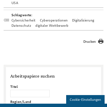
USA
Schlagworte:
Cybersicherheit
Cyberoperationen
Digitalisierung
Datenschutz
digitaler Wettbewerb
Drucken
Arbeitspapiere suchen
Titel
Cookie-Einstellungen
Region/Land