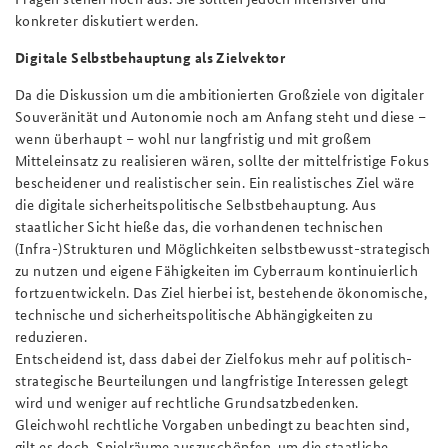
konkreter diskutiert werden.
Digitale Selbstbehauptung als Zielvektor
Da die Diskussion um die ambitionierten Großziele von digitaler
Souveränität und Autonomie noch am Anfang steht und diese –
wenn überhaupt – wohl nur langfristig und mit großem
Mitteleinsatz zu realisieren wären, sollte der mittelfristige Fokus
bescheidener und realistischer sein. Ein realistisches Ziel wäre
die digitale sicherheitspolitische Selbstbehauptung. Aus
staatlicher Sicht hieße das, die vorhandenen technischen
(Infra-)Strukturen und Möglichkeiten selbstbewusst-strategisch
zu nutzen und eigene Fähigkeiten im Cyberraum kontinuierlich
fortzuentwickeln. Das Ziel hierbei ist, bestehende ökonomische,
technische und sicherheitspolitische Abhängigkeiten zu
reduzieren.
Entscheidend ist, dass dabei der Zielfokus mehr auf politisch-
strategische Beurteilungen und langfristige Interessen gelegt
wird und weniger auf rechtliche Grundsatzbedenken.
Gleichwohl rechtliche Vorgaben unbedingt zu beachten sind,
gilt es doch, Spielräume auszuschöpfen, um die staatliche