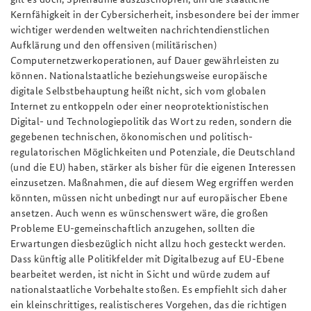
Kernfähigkeit in der Cybersicherheit, insbesondere bei der immer
wichtiger werdenden weltweiten nachrichtendienstlichen
Aufklärung und den offensiven (militärischen)
Computernetzwerkoperationen, auf Dauer gewährleisten zu
können. Nationalstaatliche beziehungsweise europäische
digitale Selbstbehauptung heißt nicht, sich vom globalen
Internet zu entkoppeln oder einer neoprotektionistischen
Digital- und Technologiepolitik das Wort zu reden, sondern die
gegebenen technischen, ökonomischen und politisch-
regulatorischen Möglichkeiten und Potenziale, die Deutschland
(und die EU) haben, stärker als bisher für die eigenen Interessen
einzusetzen. Maßnahmen, die auf diesem Weg ergriffen werden
könnten, müssen nicht unbedingt nur auf europäischer Ebene
ansetzen. Auch wenn es wünschenswert wäre, die großen
Probleme EU-gemeinschaftlich anzugehen, sollten die
Erwartungen diesbezüglich nicht allzu hoch gesteckt werden.
Dass künftig alle Politikfelder mit Digitalbezug auf EU-Ebene
bearbeitet werden, ist nicht in Sicht und würde zudem auf
nationalstaatliche Vorbehalte stoßen. Es empfiehlt sich daher
ein kleinschrittiges, realistischeres Vorgehen, das die richtigen