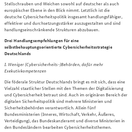
Stellschrauben und Weichen sowohl auf deutscher als auch
europäischer Ebene in den Blick nimmt. Letztlich ist die
deutsche Cybersicherheitspolitik insgesamt handlungsfähiger,
effektiver und durchsetzungsstärker auszugestalten und sind
handlungseinschränkende Strukturen abzubauen.
Drei Handlungsempfehlungen für eine
selbstbehauptungsorientierte Cybersicherheitsstrategie
Deutschlands
I. Weniger (Cybersicherheits-)Behörden, dafür mehr
Exekutivkompetenzen
Die föderale Struktur Deutschlands bringt es mit sich, dass eine
Vielzahl staatlicher Stellen mit den Themen der Digitalisierung
und Cybersicherheit betraut sind. Auch im originären Bereich der
digitalen Sicherheitspolitik sind mehrere Ministerien und
Sicherheitsbehörden verantwortlich. Allein fünf
Bundesministerien (Inneres, Wirtschaft, Verkehr, Äußeres,
Verteidigung), das Bundeskanzleramt und diverse Ministerien in
den Bundesländern bearbeiten Cybersicherheitsthemen.