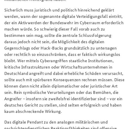
Sicherlich muss juristisch und politisch hinreichend geklärt
werden, wann der sogenannte digitale Verteidigungsfall eintritt,
der ein Aktivwerden der Bundeswehr im Cyberraum erforderlich
machen würde. So schwierig dieser Fall vorab auch zu
bestimmen sein mag, sollte die zentrale Schlussfolgerung
daraus jedoch nicht sein, die Möglichkeit des digitalen
Gegenschlags oder Hack-Backs grundsätzlich zu untersagen
oder rechtlich so einzuschränken, dass er faktisch wirkungslos
bleibt. Wer mittels Cyberangriffen staatliche Institutionen,
kritische Infrastrukturen oder Wirtschaftsunternehmen in
Deutschland angreift und dabei erhebliche Schäden verursacht,
sollte auch mit spürbaren Konsequenzen rechnen müssen. Diese
können dann nicht allein diplomatischer oder juristischer Art
sein. Rein symbolische Verurteilungen oder das Bemühen, die
Angreifer – insofern sie zweifelsfrei identifizierbar sind – vor ein
deutsches Gericht zu stellen, sind selten erfolgreich und haben
kaum abschreckende Wirkung.
Das digitale Pendant zu den analogen militärischen und
nachrichtendienstlichen Reaktionsfähigkeiten sind offensive