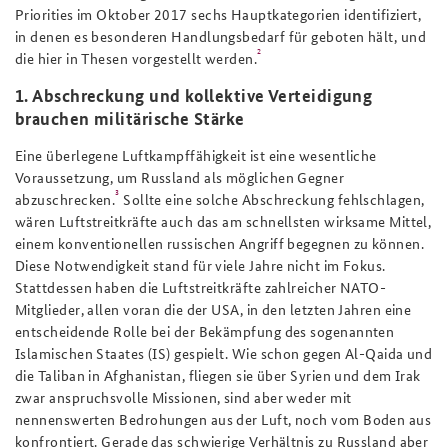
Priorities
im Oktober 2017 sechs Hauptkategorien identifiziert,
in denen es besonderen Handlungsbedarf für geboten hält, und
2
die hier in Thesen vorgestellt werden.
1. Abschreckung und kollektive Verteidigung
brauchen militärische Stärke
Eine überlegene Luftkampffähigkeit ist eine wesentliche
Voraussetzung, um Russland als möglichen Gegner
3
abzuschrecken.
Sollte eine solche Abschreckung fehlschlagen,
wären Luftstreitkräfte auch das am schnellsten wirksame Mittel,
einem konventionellen russischen Angriff begegnen zu können.
Diese Notwendigkeit stand für viele Jahre nicht im Fokus.
Stattdessen haben die Luftstreitkräfte zahlreicher NATO-
Mitglieder, allen voran die der USA, in den letzten Jahren eine
entscheidende Rolle bei der Bekämpfung des sogenannten
Islamischen Staates (IS) gespielt. Wie schon gegen Al-Qaida und
die Taliban in Afghanistan, fliegen sie über Syrien und dem Irak
zwar anspruchsvolle Missionen, sind aber weder mit
nennenswerten Bedrohungen aus der Luft, noch vom Boden aus
konfrontiert. Gerade das schwierige Verhältnis zu Russland aber