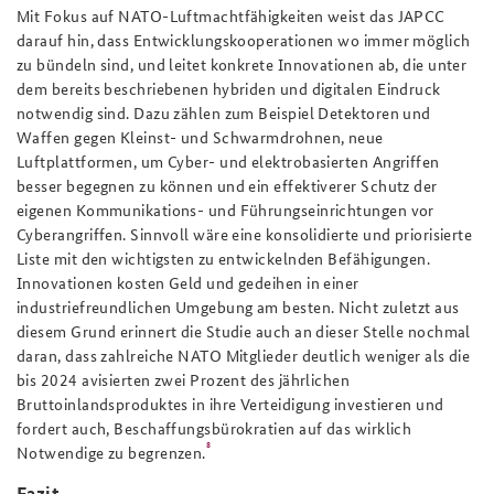
Mit Fokus auf NATO-Luftmachtfähigkeiten weist das JAPCC
darauf hin, dass Entwicklungskooperationen wo immer möglich
zu bündeln sind, und leitet konkrete Innovationen ab, die unter
dem bereits beschriebenen hybriden und digitalen Eindruck
notwendig sind. Dazu zählen zum Beispiel Detektoren und
Waffen gegen Kleinst- und Schwarmdrohnen, neue
Luftplattformen, um Cyber- und elektrobasierten Angriffen
besser begegnen zu können und ein effektiverer Schutz der
eigenen Kommunikations- und Führungseinrichtungen vor
Cyberangriffen. Sinnvoll wäre eine konsolidierte und priorisierte
Liste mit den wichtigsten zu entwickelnden Befähigungen.
Innovationen kosten Geld und gedeihen in einer
industriefreundlichen Umgebung am besten. Nicht zuletzt aus
diesem Grund erinnert die Studie auch an dieser Stelle nochmal
daran, dass zahlreiche NATO Mitglieder deutlich weniger als die
bis 2024 avisierten zwei Prozent des jährlichen
Bruttoinlandsproduktes in ihre Verteidigung investieren und
fordert auch, Beschaffungsbürokratien auf das wirklich
8
Notwendige zu begrenzen.
Fazit