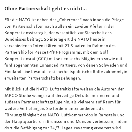
Ohne Partnerschaft geht es nicht…
Für die NATO ist neben der „Coherence“ nach innen die Pflege
von Partnerschaften nach außen ein zweiter Pfeiler in der
Kooperationsstrategie, der wesentlich zur Sicherheit des
Bündnisses beiträgt. So interagiert die NATO heute in
verschiedenen Intensitäten mit 21 Staaten im Rahmen des
Partnership for Peace
(PfP)-Programms, mit dem Golf
Kooperationsrat (GCC) mit seinen sechs Mitgliedern sowie mit
fünf sogenannten
Enhanced Partners
, von denen Schweden und
Finnland eine besondere sicherheitspolitische Rolle zukommt, in
erweiterten Partnerschaftsbeziehungen.
Mit Blick auf die NATO-Luftstreitkräfte weisen die Autoren der
JAPCC-Studie weniger auf derzeitige Defizite im inneren und
äußeren Partnerschaftsgefüge hin, als vielmehr auf Raum für
weitere Vertiefungen. Sie fordern unter anderem, die
Führungsfähigkeit des NATO-Luftkommandos in Ramstein und
der Hauptquartiere in Brunssum und Mons zu verbessern, indem
dort die Befähigung zur 24/7-Lageauswertung erweitert wird.