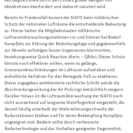
Minidrohnen überfordert und dadurch saturiert wird.
Bereits im Friedensfall kommt der NATO beim militärischen
Schutz der nationalen Lufträume die entscheidende Bedeutung
zu. Hierzu halten die Mitgliedsstaaten militärische
Luftraumüberwachungsstationen vor und können bei Bedarf
Kampfjets zur Klärung der Bedrohungslage und gegebenenfalls
zur Abwehr aufsteigen lassen (sogenannte Alarmrotten,
beziehungsweise Quick Reaction Alerts – QRAs). Dieser Schutz
könnte noch effektiver wirken, wenn es gelänge,
Grenzraumbeschränkungen im Luftraum aufzuheben und
einheitliche Verfahren für den Renegade-Fall zu etablieren.
Dieser zugegeben ambitionierte rechtliche Schritt würde die
Abschreckungswirkung des Air Policings beträchtlich steigern.
Darüber hinaus ist die Luftraumüberwachung der NATO noch
nicht ausreichend auf langsame Kleinflugmittel eingestellt, die
derzeit häufig unterhalb der Wahrnehmungsschwelle der
Radarstationen bleiben und für deren Bekämpfung Kampfjets
ungeeignet sind. Beidem sollte durch verbesserte
Radartechnologie und das Vorhalten geeigneter Gegenmittel,