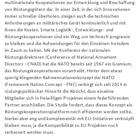
multinationale Kooperationen zur Entwicklung und Beschaffung
von Rüstungsgütern dar. In einer Zeit, in der sich Innovationen
immer schneller überholen, steigen auch die technischen
Anforderungen an militärisches Gerät kontinuierlich und mit
ihnen die Kosten. Smarte Logistik-, Entwicklungs- und
Rüstungskooperationen sind ein Weg, um technisch progressiv
zu bleiben und die Aufwendungen für den Einzelnen trotzdem
im Zaum zu halten. Mit der Konferenz der nationalen
Rüstungsdirektoren (
Conference of National Armament
Directors
- CNAD) hat die NATO bereits seit 1967 ein Gremium,
das Rüstungskooperationen vorantreibt. Hinter dem etwas
sperrig klingenden Rahmennationenkonzept der NATO
(
Framework Nation Concept
- FNC) verbirgt sich seit 2014 in
rüstungspolitischer Hinsicht die Absicht, dass einzelne
Mitglieder sich in freiwilligen Projekten einem federführenden
Partner anschließen. Die Studie fordert, dass dieses Konzept als
Rüstungskooperationsplattform noch effizienter werden sollte,
hierbei aber eng und komplementär mit EU-Initiativen verknüpft
bleiben muss, ja die Kompatibilität zu EU Projekten noch
verbessert werden muss.