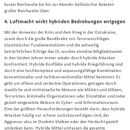
kurzer Reichweite bis hin zur Abwehr ballistischer Raketen
großer Reichweite üben.
4. Luftmacht wirkt hybriden Bedrohungen entgegen
Mit der Annexion der Krim und dem Krieg in der Ostukraine,
sowie durch die große Bandbreite von Terroranschlägen
islamistischer Fundamentalisten und die zeitweilig
beträchtlichen Erfolge des IS, wurden einzelne Mitgliedstaaten
in den letzten Jahren immer wieder durch hybride Attacken
konfrontiert. Hybride Konflikte und hybride Kriegsführung sind
durch eine hochkomplexe und anpassungsfähige Kombination
konventioneller und nichtkonventioneller Mittel bestimmt. Es
geht um offene und verdeckte Operationen, getragen durch
staatliche und nichtstaatliche Akteure wie Militärs und Milizen,
Terroristen, kriminelle Organisationen oder Einzeltäter und/oder
gezielt eingesetzte Akteure im Cyber- und Informationsraum.
Eine der größten Herausforderungen besteht darin, dass hybride
Attacken häufig nur schwer zurückzuverfolgen sind, der
Aggressor also im Dunkeln bleiben oder den Verdacht gezielt
umlenken kann. Hybride Mittel umfassen die gesamte