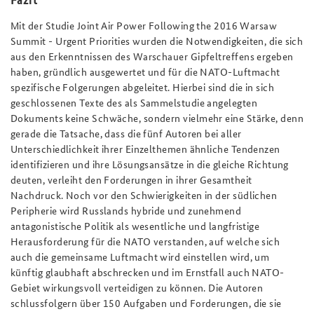
Mit der Studie
Joint Air Power Following the 2016 Warsaw
Summit - Urgent Priorities
wurden die Notwendigkeiten, die sich
aus den Erkenntnissen des Warschauer Gipfeltreffens ergeben
haben, gründlich ausgewertet und für die NATO-Luftmacht
spezifische Folgerungen abgeleitet. Hierbei sind die in sich
geschlossenen Texte des als Sammelstudie angelegten
Dokuments keine Schwäche, sondern vielmehr eine Stärke, denn
gerade die Tatsache, dass die fünf Autoren bei aller
Unterschiedlichkeit ihrer Einzelthemen ähnliche Tendenzen
identifizieren und ihre Lösungsansätze in die gleiche Richtung
deuten, verleiht den Forderungen in ihrer Gesamtheit
Nachdruck. Noch vor den Schwierigkeiten in der südlichen
Peripherie wird Russlands hybride und zunehmend
antagonistische Politik als wesentliche und langfristige
Herausforderung für die NATO verstanden, auf welche sich
auch die gemeinsame Luftmacht wird einstellen wird, um
künftig glaubhaft abschrecken und im Ernstfall auch NATO-
Gebiet wirkungsvoll verteidigen zu können. Die Autoren
schlussfolgern über 150 Aufgaben und Forderungen, die sie