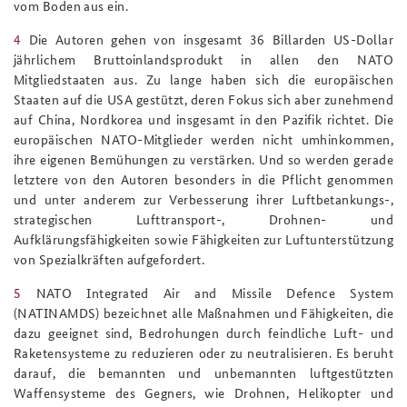
vom Boden aus ein.
4
Die Autoren gehen von insgesamt 36 Billarden US-Dollar
jährlichem Bruttoinlandsprodukt in allen den NATO
Mitgliedstaaten aus. Zu lange haben sich die europäischen
Staaten auf die USA gestützt, deren Fokus sich aber zunehmend
auf China, Nordkorea und insgesamt in den Pazifik richtet. Die
europäischen NATO-Mitglieder werden nicht umhinkommen,
ihre eigenen Bemühungen zu verstärken. Und so werden gerade
letztere von den Autoren besonders in die Pflicht genommen
und unter anderem zur Verbesserung ihrer Luftbetankungs-,
strategischen Lufttransport-, Drohnen- und
Aufklärungsfähigkeiten sowie Fähigkeiten zur Luftunterstützung
von Spezialkräften aufgefordert.
5
NATO Integrated Air and Missile Defence System
(NATINAMDS) bezeichnet alle Maßnahmen und Fähigkeiten, die
dazu geeignet sind, Bedrohungen durch feindliche Luft- und
Raketensysteme zu reduzieren oder zu neutralisieren. Es beruht
darauf, die bemannten und unbemannten luftgestützten
Waffensysteme des Gegners, wie Drohnen, Helikopter und