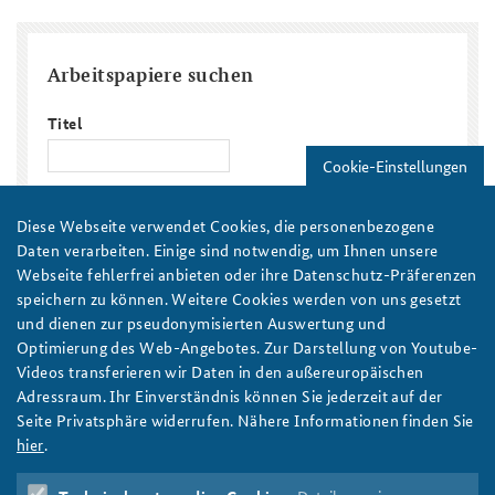
Arbeitspapiere suchen
Titel
Cookie-Einstellungen
Region/Land
Diese Webseite verwendet Cookies, die personenbezogene
Daten verarbeiten. Einige sind notwendig, um Ihnen unsere
Thema
Webseite fehlerfrei anbieten oder ihre Datenschutz-Präferenzen
speichern zu können. Weitere Cookies werden von uns gesetzt
Veröffentlichungsjahr
und dienen zur pseudonymisierten Auswertung und
Optimierung des Web-Angebotes. Zur Darstellung von Youtube-
Veröffentlichungsjahr
Jahr
Videos transferieren wir Daten in den außereuropäischen
Autor/in
Adressraum. Ihr Einverständnis können Sie jederzeit auf der
Seite Privatsphäre widerrufen. Nähere Informationen finden Sie
hier
.