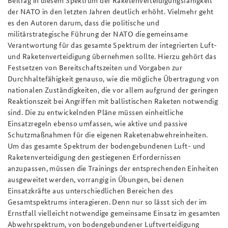
der NATO in den letzten Jahren deutlich erhöht. Vielmehr geht
es den Autoren darum, dass die politische und
militärstrategische Führung der NATO die gemeinsame
Verantwortung für das gesamte Spektrum der integrierten Luft-
und Raketenverteidigung übernehmen sollte. Hierzu gehört das
Festsetzen von Bereitschaftszeiten und Vorgaben zur
Durchhaltefähigkeit genauso, wie die mögliche Übertragung von
nationalen Zuständigkeiten, die vor allem aufgrund der geringen
Reaktionszeit bei Angriffen mit ballistischen Raketen notwendig
sind. Die zu entwickelnden Pläne müssen einheitliche
Einsatzregeln ebenso umfassen, wie aktive und passive
Schutzmaßnahmen für die eigenen Raketenabwehreinheiten.
Um das gesamte Spektrum der bodengebundenen Luft- und
Raketenverteidigung den gestiegenen Erfordernissen
anzupassen, müssen die Trainings der entsprechenden Einheiten
ausgeweitet werden, vorrangig in Übungen, bei denen
Einsatzkräfte aus unterschiedlichen Bereichen des
Gesamtspektrums interagieren. Denn nur so lässt sich der im
Ernstfall vielleicht notwendige gemeinsame Einsatz im gesamten
Abwehrspektrum, von bodengebundener Luftverteidigung