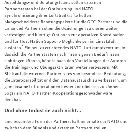
Ausbildungs- und Beratungsteams sollen externen
Partnerstaaten bei der Optimierung und NATO –
Synchronisierung ihrer Luftstreitkräfte helfen.
Maßgeschneiderte Beratungspakete für die GCC-Partner und die
Enhanced Partners
sollen die Beziehungen zu diesen weiter
verfestigen und künftige Optionen zur operativen Koordination
und für
Host Nation Support
-Möglichkeiten im Einsatzfall
6
ausloten.
Ein neu zu errichtendes NATO-Luftkampfzentrum, in
das sich die Partnerstaaten nach ihren eigenen Bedürfnissen
einbringen können, könnte nach den Vorstellungen der Autoren
die Trainings- und Übungsaktivitäten weiter verbessern. Mit
Blick auf die externen Partner ist es von besonderer Bedeutung,
die Interoperabilität und den Datenaustausch zu verbessern, um
gemeinsame Luftoperationen besser koordinieren zu können.
Sogar ein NATO-Partner-Kooperationsgeschwader wäre
7
denkbar.
Und ohne Industrie auch nicht…
Eine besondere Form der Partnerschaft innerhalb der NATO und
zwischen dem Bündnis und externen Partnern stellen