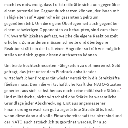
macht es notwendig, dass Luftstreitkräfte sich auch gegenüber
einem potenziellen Gegner durchsetzen können, der ihnen mit
Fähigkeiten auf Augenhöhe im gesamten Spektrum
gegenübersteht. Um die eigene Überlegenheit auch gegenüber
einem schwierigen Opponenten zu behaupten, sind zum einen
Frühwarnfähigkeiten gefragt, welche die eigene Reaktionszeit
erhöhen. Zum anderen müssen schnelle und überlegene
Reaktionskräfte in der Luft einen Angreifer so früh wie möglich
stellen und sich gegen diesen durchsetzen können.
Um beide hochtechnisierten Fähigkeiten zu optimieren ist Geld
gefragt, das jetzt unter dem Eindruck anhaltender
wirtschaftlicher Prosperität wieder verstärkt in die Streitkräfte
fließen muss. Denn die wirtschaftliche Kraft der NATO-Staaten
4
generiert aus sich selbst heraus noch keine militärische Stärke.
Und militärische, nicht wirtschaftliche Stärke ist wesentliche
Grundlage jeder Abschreckung. Erst aus angemessener
Finanzierung erwachsen gut ausgerüstete Streitkräfte. Erst,
wenn diese dann auf volle Einsatzbereitschaft trainiert sind und
der NATO auch tatsächlich zugeordnet werden, ihr also