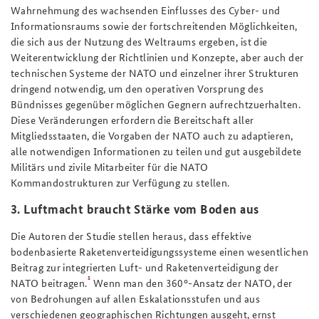
Wahrnehmung des wachsenden Einflusses des Cyber- und
Informationsraums sowie der fortschreitenden Möglichkeiten,
die sich aus der Nutzung des Weltraums ergeben, ist die
Weiterentwicklung der Richtlinien und Konzepte, aber auch der
technischen Systeme der NATO und einzelner ihrer Strukturen
dringend notwendig, um den operativen Vorsprung des
Bündnisses gegenüber möglichen Gegnern aufrechtzuerhalten.
Diese Veränderungen erfordern die Bereitschaft aller
Mitgliedsstaaten, die Vorgaben der NATO auch zu adaptieren,
alle notwendigen Informationen zu teilen und gut ausgebildete
Militärs und zivile Mitarbeiter für die NATO
Kommandostrukturen zur Verfügung zu stellen.
3. Luftmacht braucht Stärke vom Boden aus
Die Autoren der Studie stellen heraus, dass effektive
bodenbasierte Raketenverteidigungssysteme einen wesentlichen
Beitrag zur integrierten Luft- und Raketenverteidigung der
5
NATO beitragen.
Wenn man den 360°-Ansatz der NATO, der
von Bedrohungen auf allen Eskalationsstufen und aus
verschiedenen geographischen Richtungen ausgeht, ernst