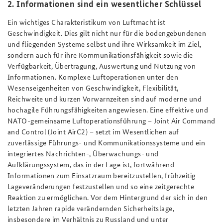
2. Informationen sind ein wesentlicher Schlüssel
Ein wichtiges Charakteristikum von Luftmacht ist
Geschwindigkeit. Dies gilt nicht nur für die bodengebundenen
und fliegenden Systeme selbst und ihre Wirksamkeit im Ziel,
sondern auch für ihre Kommunikationsfähigkeit sowie die
Verfügbarkeit, Übertragung, Auswertung und Nutzung von
Informationen. Komplexe Luftoperationen unter den
Wesenseigenheiten von Geschwindigkeit, Flexibilität,
Reichweite und kurzen Vorwarnzeiten sind auf moderne und
hochagile Führungsfähigkeiten angewiesen. Eine effektive und
NATO-gemeinsame Luftoperationsführung – Joint Air Command
and Control (Joint AirC2) – setzt im Wesentlichen auf
zuverlässige Führungs- und Kommunikationssysteme und ein
integriertes Nachrichten-, Überwachungs- und
Aufklärungssystem, das in der Lage ist, fortwährend
Informationen zum Einsatzraum bereitzustellen, frühzeitig
Lageveränderungen festzustellen und so eine zeitgerechte
Reaktion zu ermöglichen. Vor dem Hintergrund der sich in den
letzten Jahren rapide verändernden Sicherheitslage,
insbesondere im Verhältnis zu Russland und unter