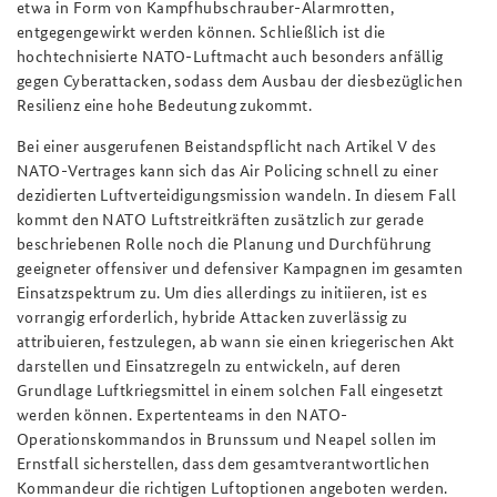
etwa in Form von Kampfhubschrauber-Alarmrotten,
entgegengewirkt werden können. Schließlich ist die
hochtechnisierte NATO-Luftmacht auch besonders anfällig
gegen Cyberattacken, sodass dem Ausbau der diesbezüglichen
Resilienz eine hohe Bedeutung zukommt.
Bei einer ausgerufenen Beistandspflicht nach Artikel V des
NATO-Vertrages kann sich das Air Policing schnell zu einer
dezidierten Luftverteidigungsmission wandeln. In diesem Fall
kommt den NATO Luftstreitkräften zusätzlich zur gerade
beschriebenen Rolle noch die Planung und Durchführung
geeigneter offensiver und defensiver Kampagnen im gesamten
Einsatzspektrum zu. Um dies allerdings zu initiieren, ist es
vorrangig erforderlich, hybride Attacken zuverlässig zu
attribuieren, festzulegen, ab wann sie einen kriegerischen Akt
darstellen und Einsatzregeln zu entwickeln, auf deren
Grundlage Luftkriegsmittel in einem solchen Fall eingesetzt
werden können. Expertenteams in den NATO-
Operationskommandos in Brunssum und Neapel sollen im
Ernstfall sicherstellen, dass dem gesamtverantwortlichen
Kommandeur die richtigen Luftoptionen angeboten werden.