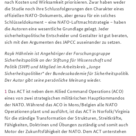
nach Kosten und Wirksamkeit priorisieren. Zwar haben weder
die Studie noch ihre Schlussfolgerungen den Charakter eines
offiziellen NATO-Dokuments, aber genau für ein solches
Schlüsseldokument – eine NATO-Luftmachtstrategie – haben
die Autoren eine wesentliche Grundlage gelegt. Jeder
sicherheitspolitische Entscheider und Gestalter ist gut beraten,
sich mit den Argumenten des JAPCC auseinander zu setzen.
Rayk Hähnlein ist Angehöriger der Forschungsgruppe
Sicherheitspolitik an der Stiftung für Wissenschaft und
Politik (SWP) und Mitglied im Arbeitskreis „Junge
Sicherheitspolitiker“ der Bundesakademie für Sicherheitspolitik.
Der Autor gibt seine persönliche Meinung wieder.
1
Das ACT ist neben dem Allied Command Operations (ACO)
eines von zwei strategischen militärischen Hauptkommandos
der NATO. Während das ACO in Mons/Belgien alle NATO
Operationen plant und ausführt, ist das ACT in Norfolk/Virginia
für die ständige Transformation der Strukturen, Streitkräfte,
Fähigkeiten, Doktrinen und Übungen zuständig und somit auch
Motor der Zukunftsfähigkeit der NATO. Dem ACT unterstehen