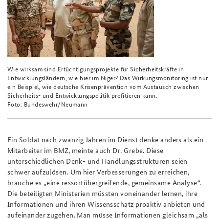
Wie wirksam sind Ertüchtigungsprojekte für Sicherheitskräfte in
Entwicklungsländern, wie hier im Niger? Das Wirkungsmonitoring ist nur
ein Beispiel, wie deutsche Krisenprävention vom Austausch zwischen
Sicherheits- und Entwicklungspolitik profitieren kann.
Foto: Bundeswehr/Neumann
Ein Soldat nach zwanzig Jahren im Dienst denke anders als ein
Mitarbeiter im BMZ, meinte auch Dr. Grebe. Diese
unterschiedlichen Denk- und Handlungsstrukturen seien
schwer auf­zulösen. Um hier Verbesserungen zu erreichen,
brauche es „eine ressortübergreifende, gemein­same Analyse“.
Die beteiligten Ministerien müssten voneinander lernen, ihre
Informationen und ihren Wissensschatz proaktiv anbieten und
aufeinander zugehen. Man müsse Informationen gleichsam „als