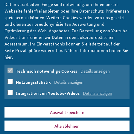
Daten verarbeiten. Einige sind notwendig, um Ihnen unsere
Momentum der letzten Jahre sei in jedem Falle positiv. „Ich
Webseite fehlerfrei anbieten oder ihre Datenschutz-Präferenzen
denke, dass die Kolleginnen und Kollegen viel für ihre Arbeit
speichern zu können. Weitere Cookies werden von uns gesetzt
mitnehmen werden“, sagte hinterher auch ein Teilnehmer. Es sei
und dienen zur pseudonymisierten Auswertung und
gut, dass es viel Dialog und viele Diskussionen gegeben habe.
Optimierung des Web-Angebotes. Zur Darstellung von Youtube-
Wer nachhaltig Entwicklung fördern will, muss vernetzt denken
Videos transferieren wir Daten in den außereuropäischen
– bei der jüngsten Generation der BMZ-Mitarbeiterinnen und -
Adressraum. Ihr Einverständnis können Sie jederzeit auf der
Mitarbeiter scheint diese Botschaft angekommen zu sein.
Seite Privatsphäre widerrufen. Nähere Informationen finden Sie
Autorinnen
: Katharina Münster und Lisa Stockinger
hier
.
EZ-Kolleg
Entwicklungszusammenarbeit
Seminare
Technisch notwendige Cookies
Details anzeigen
BMZ
Vernetzter Ansatz
Nutzungsstatistik
Details anzeigen
Integration von Youtube-Videos
Details anzeigen
Drucken
Auswahl speichern
PRESSE
DATENSCHUTZ
IMPRESSUM
FAQ
Alle ablehnen