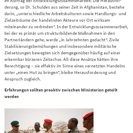
im Auftrag der Entwicklungszusammenarbeit. Die Herausfor­
derung, so Dr. Schuldes aus seiner Zeit in Afghanistan, bestehe
darin, „unterschiedliche Arbeitskulturen sowie Handlungs- und
Zielzeiträume der handelnden Akteure vor Ort wirksam
miteinander zu verbinden“. In der Entwicklungszusammenarbeit,
bei der es primär um struktur­bildende Maßnahmen in den
Partnerländern gehe, werde „in Jahrzehnten gedacht“. Zivile
Stabilisierungsbemühungen und insbesondere militärische
Zielsetzungen bewegten sich dem­gegenüber häufig auf einer
erkennbar kürzeren Zeitachse. All diese Ansätze hätten ihre
Berech­tigung – sie effektiv im Sinne eines vernetzten Handelns
unter „einen Hut zu bringen“, bleibe Herausforderung und
Anspruch zugleich.
Erfahrungen sollten proaktiv zwischen Ministerien geteilt
werden