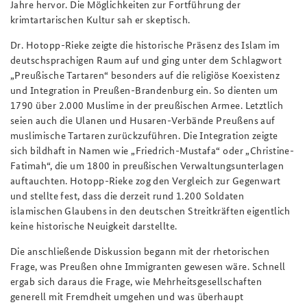
Jahre hervor. Die Möglichkeiten zur Fortführung der
krimtartarischen Kultur sah er skeptisch.
Dr. Hotopp-Rieke zeigte die historische Präsenz des Islam im
deutschsprachigen Raum auf und ging unter dem Schlagwort
„Preußische Tartaren“ besonders auf die religiöse Koexistenz
und Integration in Preußen-Brandenburg ein. So dienten um
1790 über 2.000 Muslime in der preußischen Armee. Letztlich
seien auch die Ulanen und Husaren-Verbände Preußens auf
muslimische Tartaren zurückzuführen. Die Integration zeigte
sich bildhaft in Namen wie „Friedrich-Mustafa“ oder „Christine-
Fatimah“, die um 1800 in preußischen Verwaltungsunterlagen
auftauchten. Hotopp-Rieke zog den Vergleich zur Gegenwart
und stellte fest, dass die derzeit rund 1.200 Soldaten
islamischen Glaubens in den deutschen Streitkräften eigentlich
keine historische Neuigkeit darstellte.
Die anschließende Diskussion begann mit der rhetorischen
Frage, was Preußen ohne Immigranten gewesen wäre. Schnell
ergab sich daraus die Frage, wie Mehrheitsgesellschaften
generell mit Fremdheit umgehen und was überhaupt