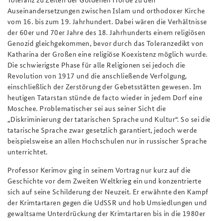
Auseinandersetzungen zwischen Islam und orthodoxer Kirche
vom 16. bis zum 19. Jahrhundert. Dabei wären die Verhältnisse
der 60er und 70er Jahre des 18. Jahrhunderts einem religiösen
Genozid gleichgekommen, bevor durch das Toleranzedikt von
Katharina der Großen eine religiöse Koexistenz möglich wurde.
Die schwierigste Phase für alle Religionen sei jedoch die
Revolution von 1917 und die anschließende Verfolgung,
einschließlich der Zerstörung der Gebetsstätten gewesen. Im
heutigen Tatarstan stünde de facto wieder in jedem Dorf eine
Moschee. Problematischer sei aus seiner Sicht die
„Diskriminierung der tatarischen Sprache und Kultur“. So sei die
tatarische Sprache zwar gesetzlich garantiert, jedoch werde
beispielsweise an allen Hochschulen nur in russischer Sprache
unterrichtet.
Professor Kerimov ging in seinem Vortrag nur kurz auf die
Geschichte vor dem Zweiten Weltkrieg ein und konzentrierte
sich auf seine Schilderung der Neuzeit. Er erwähnte den Kampf
der Krimtartaren gegen die UdSSR und hob Umsiedlungen und
gewaltsame Unterdrückung der Krimtartaren bis in die 1980er