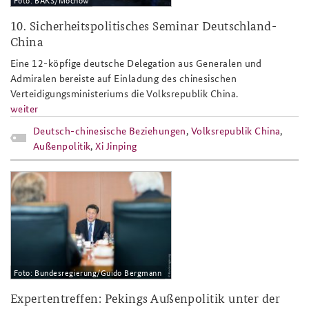
10. Sicherheitspolitisches Seminar Deutschland-
China
Eine 12-köpfige deutsche Delegation aus Generalen und
Admiralen bereiste auf Einladung des chinesischen
Verteidigungsministeriums die Volksrepublik China.
weiter
Deutsch-chinesische Beziehungen
,
Volksrepublik China
,
Außenpolitik
,
Xi Jinping
teaser_tcg_15_xi_jinping.jpg
Foto: Bundesregierung/Guido Bergmann
Expertentreffen: Pekings Außenpolitik unter der