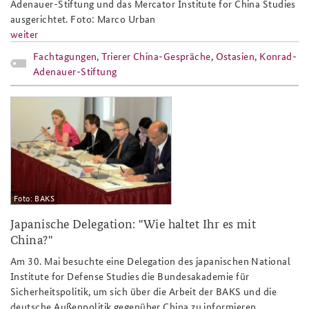
Adenauer-Stiftung und das Mercator Institute for China Studies
ausgerichtet. Foto: Marco Urban
weiter
Fachtagungen
,
Trierer China-Gespräche
,
Ostasien
,
Konrad-
Adenauer-Stiftung
nids_besuch_slider.jpg
Foto: BAKS
Japanische Delegation: "Wie haltet Ihr es mit
China?"
Am 30. Mai besuchte eine Delegation des japanischen National
Institute for Defense Studies die Bundesakademie für
Sicherheitspolitik, um sich über die Arbeit der BAKS und die
deutsche Außenpolitik gegenüber China zu informieren.