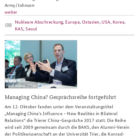
Army/Johnson
weiter
Nukleare Abschreckung
,
Europa
,
Ostasien
,
USA
,
Korea
,
KAS
,
Seoul
tcg17_slider.png
Foto: Marco Urban
Managing China? Gesprächsreihe fortgeführt
Am 12. Oktober fanden unter dem Veranstaltungstitel
„Managing China's Influence – New Realities in Bilateral
Relations“ die Trierer China-Gespräche 2017 statt. Die Reihe
wird seit 2009 gemeinsam durch die BAKS, den Alumni-Verein
der Politikwissenschaft an der Universität Trier, die Konrad-