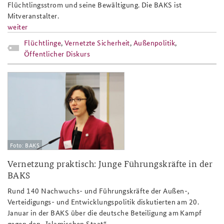
Flüchtlingsstrom und seine Bewältigung. Die BAKS ist
Mitveranstalter.
weiter
Flüchtlinge
,
Vernetzte Sicherheit
,
Außenpolitik
,
Öffentlicher Diskurs
nachwuchsfuehrung_slider.jpg
Foto: BAKS
Vernetzung praktisch: Junge Führungskräfte in der
BAKS
Rund 140 Nachwuchs- und Führungskräfte der Außen-,
Verteidigungs- und Entwicklungspolitik diskutierten am 20.
Januar in der BAKS über die deutsche Beteiligung am Kampf
gegen den „Islamischen Staat“.