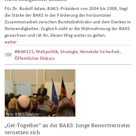
Für Dr. Rudolf Adam, BAKS-Präsident von 2004 bis 2008, liegt
die Stärke der BAKS in der Förderung der horizontalen
Zusammenarbeit zwischen Bundesbehörden und dem Denken in
Notwendigkeiten. Zugleich sieht er die Wahrnehmung der BAKS
gewachsen und rät ihr, diesen Weg weiter zu gehen.
weiter
#BAKS25
,
Weltpolitik
,
Strategie
,
Vernetzte Sicherheit
,
Öffentlicher Diskurs
get_together_teaserbild.jpg
Foto: BAKS/Mochow
„Get-Together“ an der BAKS: Junge Ressortvertreter
vernetzen sich