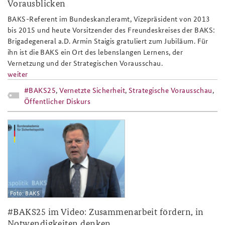
Vorausblicken
BAKS-Referent im Bundeskanzleramt, Vizepräsident von 2013
bis 2015 und heute Vorsitzender des Freundeskreises der BAKS:
Brigadegeneral a.D. Armin Staigis gratuliert zum Jubiläum. Für
ihn ist die BAKS ein Ort des lebenslangen Lernens, der
Vernetzung und der Strategischen Vorausschau.
weiter
#BAKS25
,
Vernetzte Sicherheit
,
Strategische Vorausschau
,
Öffentlicher Diskurs
bak25_rudolf_adam_slider.png
Foto: BAKS
#BAKS25 im Video: Zusammenarbeit fördern, in
Notwendigkeiten denken