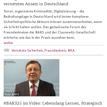
vernetzten Ansatz in Deutschland
Terror, organisierte Kriminalität, Digitalisierung – die
Bedrohungslage in Deutschland wird immer komplexer.
Sicherheitspolitische Akteure müssen zusammenarbeiten, wenn
sie Schritt halten wollen. Das gemeinsame Forum des
Freundeskreises der BAKS und der Clausewitz-Gesellschaft
erörterte, wie das in der Praxis aussehen kann.
weiter
Vernetzte Sicherheit
,
Freundeskreis
,
BKA
baks25_bg_ad_staigis_slider.png
Foto: BAKS
#BAKS25 im Video: Lebenslang Lernen, Strategisch