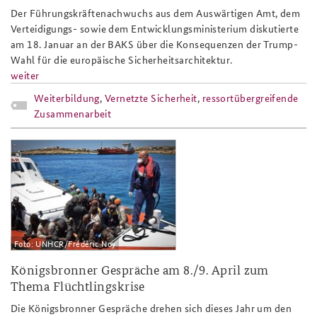
Der Führungskräftenachwuchs aus dem Auswärtigen Amt, dem
Verteidigungs- sowie dem Entwicklungsministerium diskutierte
am 18. Januar an der BAKS über die Konsequenzen der Trump-
Wahl für die europäische Sicherheitsarchitektur.
weiter
Weiterbildung
,
Vernetzte Sicherheit
,
ressortübergreifende
Zusammenarbeit
kbg2016_ankuendigung_slider.jpg
Foto: UNHCR/Frédéric Noy
Königsbronner Gespräche am 8./9. April zum
Thema Flüchtlingskrise
Die Königsbronner Gespräche drehen sich dieses Jahr um den