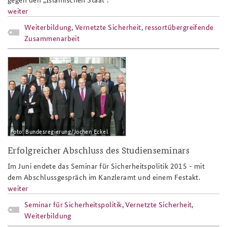
weiter
Weiterbildung
,
Vernetzte Sicherheit
,
ressortübergreifende
Zusammenarbeit
abschluss_sp15_teaser.jpg
Foto: Bundesregierung/Jochen Eckel
Erfolgreicher Abschluss des Studienseminars
Im Juni endete das Seminar für Sicherheitspolitik 2015 - mit
dem Abschlussgespräch im Kanzleramt und einem Festakt.
weiter
Seminar für Sicherheitspolitik
,
Vernetzte Sicherheit
,
Weiterbildung