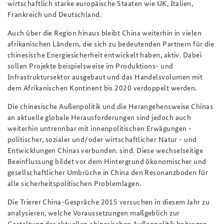
wirtschaftlich starke europäische Staaten wie UK, Italien,
Frankreich und Deutschland.
Auch über die Region hinaus bleibt China weiterhin in vielen
afrikanischen Ländern, die sich zu bedeutenden Partnern für die
chinesische Energiesicherheit entwickelt haben, aktiv. Dabei
sollen Projekte beispielsweise im Produktions- und
Infrastruktursektor ausgebaut und das Handelsvolumen mit
dem Afrikanischen Kontinent bis 2020 verdoppelt werden.
Die chinesische Außenpolitik und die Herangehensweise Chinas
an aktuelle globale Herausforderungen sind jedoch auch
weiterhin untrennbar mit innenpolitischen Erwägungen -
politischer, sozialer und/oder wirtschaftlicher Natur - und
Entwicklungen Chinas verbunden. sind. Diese wechselseitige
Beeinflussung bildet vor dem Hintergrund ökonomischer und
gesellschaftlicher Umbrüche in China den Resonanzboden für
alle sicherheitspolitischen Problemlagen.
Die Trierer China-Gespräche 2015 versuchen in diesem Jahr zu
analysieren, welche Voraussetzungen maßgeblich zur
Gestaltung der aktuellen chinesischen Außenpolitik beitragen,