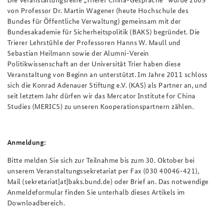
von Professor Dr. Martin Wagener (heute Hochschule des
Bundes für Öffentliche Verwaltung) gemeinsam mit der
Bundesakademie für Sicherheitspolitik (BAKS) begründet. Die
Trierer Lehrstühle der Professoren Hanns W. Maull und
Sebastian Heilmann sowie der Alumni-Verein
Politikwissenschaft an der Universität Trier haben diese
Veranstaltung von Beginn an unterstützt. Im Jahre 2011 schloss
sich die Konrad Adenauer Stiftung e.V. (KAS) als Partner an, und
seit letztem Jahr dürfen wir das Mercator Institute for China
Studies (MERICS) zu unseren Kooperationspartnern zählen.
Anmeldung:
Bitte melden Sie sich zur Teilnahme bis zum 30. Oktober bei
unserem Veranstaltungssekretariat per Fax (030 40046-421),
Mail (sekretariat[at]baks.bund.de) oder Brief an. Das notwendige
Anmeldeformular finden Sie unterhalb dieses Artikels im
Downloadbereich.