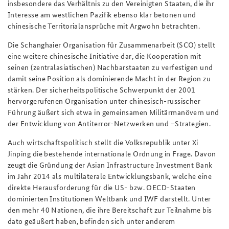
insbesondere das Verhältnis zu den Vereinigten Staaten, die ihr
Interesse am westlichen Pazifik ebenso klar betonen und
chinesische Territorialansprüche mit Argwohn betrachten.
Die Schanghaier Organisation für Zusammenarbeit (SCO) stellt
eine weitere chinesische Initiative dar, die Kooperation mit
seinen (zentralasiatischen) Nachbarstaaten zu verfestigen und
damit seine Position als dominierende Macht in der Region zu
stärken. Der sicherheitspolitische Schwerpunkt der 2001
hervorgerufenen Organisation unter chinesisch-russischer
Führung äußert sich etwa in gemeinsamen Militärmanövern und
der Entwicklung von Antiterror-Netzwerken und –Strategien.
Auch wirtschaftspolitisch stellt die Volksrepublik unter Xi
Jinping die bestehende internationale Ordnung in Frage. Davon
zeugt die Gründung der Asian Infrastructure Investment Bank
im Jahr 2014 als multilaterale Entwicklungsbank, welche eine
direkte Herausforderung für die US- bzw. OECD-Staaten
dominierten Institutionen Weltbank und IWF darstellt. Unter
den mehr 40 Nationen, die ihre Bereitschaft zur Teilnahme bis
dato geäußert haben, befinden sich unter anderem