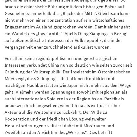
brach die chinesische Führung mit dem bisherigen Fokus auf
Geschehnisse innerhalb des „Reichs der Mitte“. Gleichsam kann
nicht mehr von einer Konzentration auf rein wirtschaftliches
Engagement im Ausland gesprochen werden. Damit einher geht
ein Wandel des „low-profile“-Apells Deng Xiaopings in Bezug
auf außenpolitische Interessen der Volksrepublik, die in der
Vergangenheit eher zurückhaltend artikuliert wurden.
Vor allem seine regionalpolitischen und geostrategischen
Interessen verkündet China nun so deutlich wie selten zuvor seit
Gründung der Volksrepublik. Der Inselstreit im Ostchinesischen
Meer zeigt, dass Xi Jinping selbst offenen Konflikten mit
mächtigen Nachbarstaaten wie Japan nicht mehr aus dem Wege
geht. Vielmehr werden Spannungen sowohl mit regionalen als
auch internationalen Spielern in der Region Asien-Pazifik als
unausweichlich angesehen, wenn China als einflussreicher
Akteur auf die Weltbühne zurückkehrt. Der Wille zu
Kooperation und der friedlichen Lösung weltweiter
Herausforderungen rivalisiert dabei mit Misstrauen und
Zweifeln an den Absichten des „Westens“. Dies betrifft