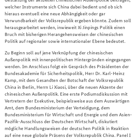
welcher Instrumente sich China dabei bedient und ob sich
hieraus eventuell eine neue Abhängigkeit oder gar
Verwundbarkeit der Volksrepublik ergeben könnte. Zudem soll
herausgearbeitet werden, inwieweit Xi Jinpings Politik einen
Bruch mit bisherigen Herangehensweisen der chinesischen
Politik auf regionaler sowie internationaler Ebene bedeutet.
Zu Beginn soll auf jene Verknüpfung der chinesischen
Außenpolitik mit innenpolitischen Hintergründen eingegangen
werden. Im Anschluss folgt ein Gespräch des Präsidenten der
Bundesakademie für Sicherheitspolitik, Herr Dr. Karl-Heinz
Kamp, mit dem Gesandten der Botschaft der Volksrepublik
China in Berlin, Herrn Li Xiaosi, über die neuen Akzente der
chinesischen Außenpolitik. Eine erste Podiumsdiskussion mit
Vertretern der Exekutive, beispielsweise aus dem Auswärtigen
Amt, dem Bundesministerium der Verteidigung, dem
Bundesministerium für Wirtschaft und Energie und dem Asien-
Pazifik-Ausschluss der Deutschen Wirtschaft, diskutiert
mögliche Handlungsweisen der deutschen Politik in Reaktion
auf eine neue globale Präsens der Volksrepublik China. Panel I