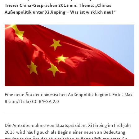
Trierer China-Gesprächen 2015 ein. Thema: „Chinas
Außenpolitik unter Xi Jinping – Was ist wirklich neu?“
Eine neue Ära der chinesischen Außenpolitik beginnt. Foto: Max
Braun/flickr/CC BY-SA 2.0
Die Amtsübernahme von Staatspräsident Xi Jinping im Frühjahr
2013 wird häufig auch als Beginn einer neuen an Bedeutung
gewinnenden Ära der chinesischen Außenpolitik gewertet. So