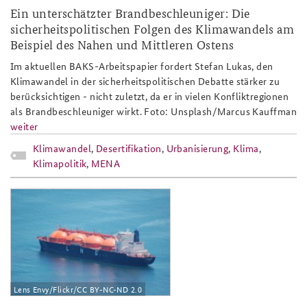
Ein unterschätzter Brandbeschleuniger: Die
sicherheitspolitischen Folgen des Klimawandels am
Beispiel des Nahen und Mittleren Ostens
Im aktuellen BAKS-Arbeitspapier fordert Stefan Lukas, den
Klimawandel in der sicherheitspolitischen Debatte stärker zu
berücksichtigen - nicht zuletzt, da er in vielen Konfliktregionen
als Brandbeschleuniger wirkt. Foto: Unsplash/Marcus Kauffman
weiter
Klimawandel
,
Desertifikation
,
Urbanisierung
,
Klima
,
Klimapolitik
,
MENA
2018-24.jpg
Lens Envy/Flickr/CC BY-NC-ND 2.0