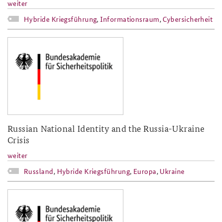
weiter
Hybride Kriegsführung
,
Informationsraum
,
Cybersicherheit
baks-logo_neu.png
Russian National Identity and the Russia-Ukraine
Crisis
weiter
Russland
,
Hybride Kriegsführung
,
Europa
,
Ukraine
baks-logo_neu.png