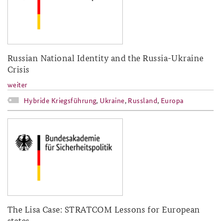
Russian National Identity and the Russia-Ukraine
Crisis
weiter
Hybride Kriegsführung
,
Ukraine
,
Russland
,
Europa
baks-logo_neu.png
The Lisa Case: STRATCOM Lessons for European
states