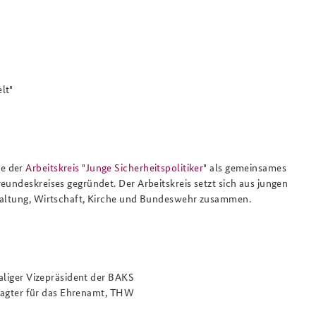
lt"
de der
Arbeitskreis "Junge Sicherheitspolitiker"
als gemeinsames
eundeskreises gegründet. Der Arbeitskreis setzt sich aus jungen
rwaltung, Wirtschaft, Kirche und Bundeswehr zusammen.
aliger Vizepräsident der BAKS
tragter für das Ehrenamt, THW