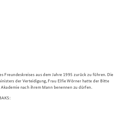
es Freundeskreises aus dem Jahre 1995 zurück zu führen. Die
ters der Verteidigung, Frau Elfie Wörner hatte der Bitte
er Akademie nach ihrem Mann benennen zu dürfen.
 BAKS: