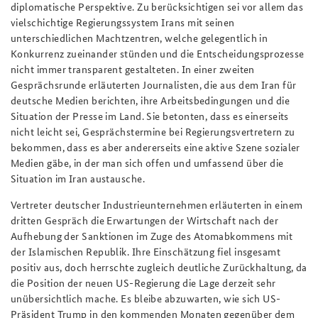
diplomatische Perspektive. Zu berücksichtigen sei vor allem das
vielschichtige Regierungssystem Irans mit seinen
unterschiedlichen Machtzentren, welche gelegentlich in
Konkurrenz zueinander stünden und die Entscheidungsprozesse
nicht immer transparent gestalteten. In einer zweiten
Gesprächsrunde erläuterten Journalisten, die aus dem Iran für
deutsche Medien berichten, ihre Arbeitsbedingungen und die
Situation der Presse im Land. Sie betonten, dass es einerseits
nicht leicht sei, Gesprächstermine bei Regierungsvertretern zu
bekommen, dass es aber andererseits eine aktive Szene sozialer
Medien gäbe, in der man sich offen und umfassend über die
Situation im Iran austausche.
Vertreter deutscher Industrieunternehmen erläuterten in einem
dritten Gespräch die Erwartungen der Wirtschaft nach der
Aufhebung der Sanktionen im Zuge des Atomabkommens mit
der Islamischen Republik. Ihre Einschätzung fiel insgesamt
positiv aus, doch herrschte zugleich deutliche Zurückhaltung, da
die Position der neuen US-Regierung die Lage derzeit sehr
unübersichtlich mache. Es bleibe abzuwarten, wie sich US-
Präsident Trump in den kommenden Monaten gegenüber dem