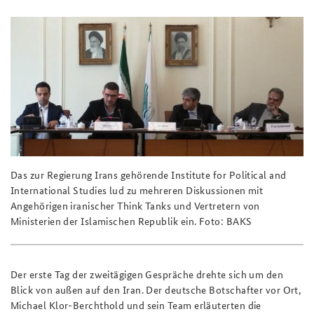
Praktika an der BAKS
Deutsches Forum Sicherheitspolitik
Newsletter-Archiv
Anfahrt
Arbeitskreis "Junge Sicherheitspolitiker"
Freundeskreis
Das Sicherheitspolitische Gespräch an der BAKS
Studierendenkonferenz Sicherheitspolitik gestalten
Das zur Regierung Irans gehörende Institute for Political and
International Studies lud zu mehreren Diskussionen mit
Angehörigen iranischer Think Tanks und Vertretern von
Ministerien der Islamischen Republik ein. Foto: BAKS
Der erste Tag der zweitägigen Gespräche drehte sich um den
Blick von außen auf den Iran. Der deutsche Botschafter vor Ort,
Michael Klor-Berchthold und sein Team erläuterten die