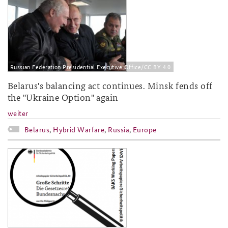
2017-11.jpg
Russian Federation Presidential Executive Office/CC BY 4.0
Belarus's balancing act continues. Minsk fends off
the "Ukraine Option" again
weiter
Belarus
,
Hybrid Warfare
,
Russia
,
Europe
2017-02.png