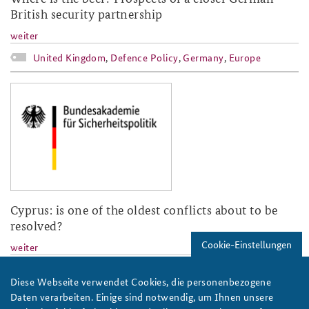
British security partnership
weiter
United Kingdom
,
Defence Policy
,
Germany
,
Europe
baks-logo_neu.png
Cyprus: is one of the oldest conflicts about to be
resolved?
Cookie-Einstellungen
weiter
Cyprus
,
United Nations
,
Europe
Diese Webseite verwendet Cookies, die personenbezogene
Daten verarbeiten. Einige sind notwendig, um Ihnen unsere
baks-logo_neu.png