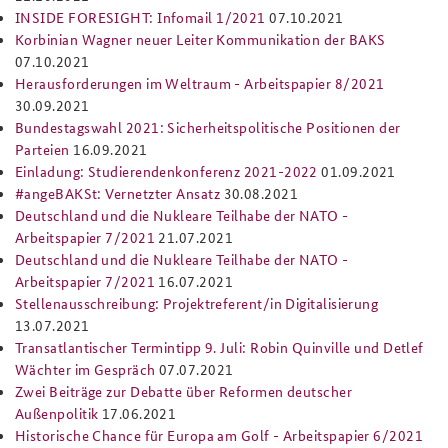
INSIDE FORESIGHT: Infomail 1/2021
07.10.2021
Korbinian Wagner neuer Leiter Kommunikation der BAKS
07.10.2021
Herausforderungen im Weltraum - Arbeitspapier 8/2021
30.09.2021
Bundestagswahl 2021: Sicherheitspolitische Positionen der
Parteien
16.09.2021
Einladung: Studierendenkonferenz 2021-2022
01.09.2021
#angeBAKSt: Vernetzter Ansatz
30.08.2021
Deutschland und die Nukleare Teilhabe der NATO -
Arbeitspapier 7/2021
21.07.2021
Deutschland und die Nukleare Teilhabe der NATO -
Arbeitspapier 7/2021
16.07.2021
Stellenausschreibung: Projektreferent/in Digitalisierung
13.07.2021
Transatlantischer Termintipp 9. Juli: Robin Quinville und Detlef
Wächter im Gespräch
07.07.2021
Zwei Beiträge zur Debatte über Reformen deutscher
Außenpolitik
17.06.2021
Historische Chance für Europa am Golf - Arbeitspapier 6/2021