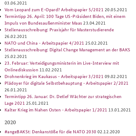
03.06.2021
Vom Leopard zum E-Opard? Arbeitspapier 5/2021
20.05.2021
Termintipp 26. April: 100 Tage US-Präsident Biden, mit einem
Impuls von Bundesaußenminister Maas
23.04.2021
Stellenausschreibung: Praxisjahr für Masterstudierende
26.02.2021
NATO und China - Arbeitspapier 4/2021
25.02.2021
Stellenausschreibung: Digital Change Management an der BAKS
25.02.2021
23. Februar: Verteidigungsministerin im Live-Interview mit
Onlinediskussion
11.02.2021
Drohnenkrieg im Kaukasus - Arbeitspapier 3/2021
09.02.2021
Plädoyer für digitale Selbstbehauptung - Arbeitspapier 2/2021
26.01.2021
Termintipp 26. Januar: Dr. Detlef Wächter zur strategischen
Lage 2021
25.01.2021
Kalter Krieg im Nahen Osten - Arbeitspapier 1/2021
13.01.2021
2020
#angeBAKSt: Denkanstöße für die NATO 2030
02.12.2020