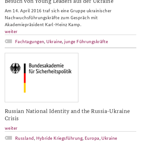
Besuch von Young Leaders aus der Ukraine
Am 14. April 2016 traf sich eine Gruppe ukrainischer
Nachwuchsführungskräfte zum Gespräch mit
Akademiepräsident Karl-Heinz Kamp.
weiter
Fachtagungen
,
Ukraine
,
junge Führungskräfte
baks-logo_neu.png
Russian National Identity and the Russia-Ukraine
Crisis
weiter
Russland
,
Hybride Kriegsführung
,
Europa
,
Ukraine