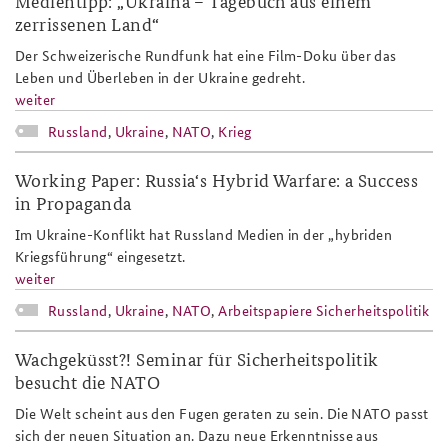
Medientipp: „Ukraina – Tagebuch aus einem
zerrissenen Land“
Der Schweizerische Rundfunk hat eine Film-Doku über das
Leben und Überleben in der Ukraine gedreht.
weiter
Russland
,
Ukraine
,
NATO
,
Krieg
Working Paper: Russia‘s Hybrid Warfare: a Success
in Propaganda
Im Ukraine-Konflikt hat Russland Medien in der „hybriden
Kriegsführung“ eingesetzt.
weiter
Russland
,
Ukraine
,
NATO
,
Arbeitspapiere Sicherheitspolitik
Wachgeküsst?! Seminar für Sicherheitspolitik
besucht die NATO
Die Welt scheint aus den Fugen geraten zu sein. Die NATO passt
sich der neuen Situation an. Dazu neue Erkenntnisse aus