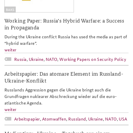
BAKS
Working Paper: Russia‘s Hybrid Warfare: a Success
in Propaganda
During the Ukraine conflict Russia has used the media as part of
“hybrid warfare”.
weiter
Russia
,
Ukraine
,
NATO
,
Working Papers on Security Policy
Arbeitspapier: Das atomare Element im Russland-
Ukraine-Konflikt
Russlands Aggression gegen die Ukraine bringt auch die
Grundfragen nuklearer Abschreckung wieder auf die euro-
atlantische Agenda.
weiter
Arbeitspapier
,
Atomwaffen
,
Russland
,
Ukraine
,
NATO
,
USA