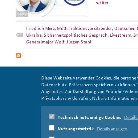
weiter
BAKS
Friedrich Merz
,
MdB
,
Fraktionsvorsitzender
,
Deutschen 
Ukraine
,
Sicherheitspolitisches Gespräch
,
Livestream
,
In
Generalmajor Wolf-Jürgen Stahl
Diese Webseite verwendet Cookies, die personen
Datenschutz-Präferenzen speichern zu können.
Angebotes. Zur Darstellung von Youtube-Videos t
Sondervermögen
Privatsphäre widerrufen. Nähere Informationen 
Technisch notwendige Cookies
Details
Nutzungsstatistik
Details anzeigen