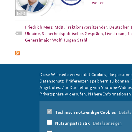
weiter
BAKS
Friedrich Merz
,
MdB
,
Fraktionsvorsitzender
,
Deutschen 
Ukraine
,
Sicherheitspolitisches Gespräch
,
Livestream
,
In
Generalmajor Wolf-Jürgen Stahl
Diese Webseite verwendet Cookies, die personen
Datenschutz-Präferenzen speichern zu können.
Angebotes. Zur Darstellung von Youtube-Videos t
MdB
Privatsphäre widerrufen. Nähere Informationen 
Technisch notwendige Cookies
Details
Nutzungsstatistik
Details anzeigen