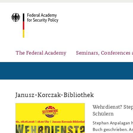
The Federal Academy
Seminars, Conferences 
Advisory Board
Security Policy Course for Senior Officials
Janusz-Korczak-Bibliothek
Wehrdienst? Ste
baks_seitenwendejun26_website_
Schülern
Stephan Anpalagan h
Partners
Public Events
Buch geschrieben. Am