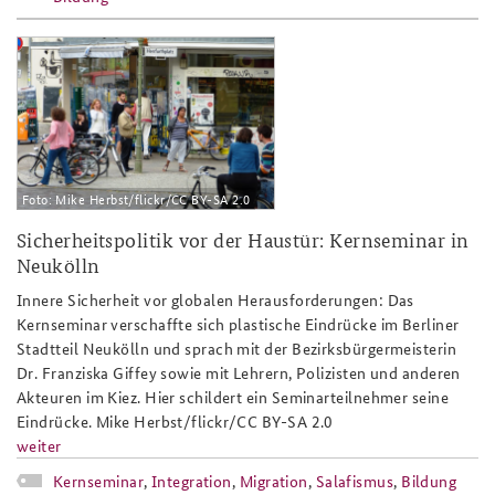
ks17_neukoelln_slider.png
Foto: Mike Herbst/flickr/CC BY-SA 2.0
Sicherheitspolitik vor der Haustür: Kernseminar in
Neukölln
Innere Sicherheit vor globalen Herausforderungen: Das
Kernseminar verschaffte sich plastische Eindrücke im Berliner
Stadtteil Neukölln und sprach mit der Bezirksbürgermeisterin
Dr. Franziska Giffey sowie mit Lehrern, Polizisten und anderen
Akteuren im Kiez. Hier schildert ein Seminarteilnehmer seine
Eindrücke. Mike Herbst/flickr/CC BY-SA 2.0
weiter
Kernseminar
,
Integration
,
Migration
,
Salafismus
,
Bildung