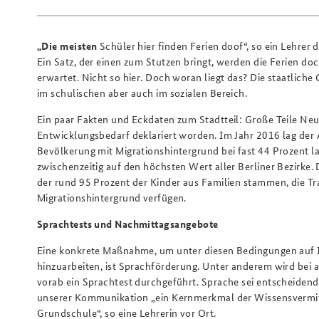
„Die meisten
Schüler hier finden Ferien doof“, so ein Lehrer 
Ein Satz, der einen zum Stutzen bringt, werden die Ferien d
erwartet. Nicht so hier. Doch woran liegt das? Die staatliche
im schulischen aber auch im sozialen Bereich.
Ein paar Fakten und Eckdaten zum Stadtteil: Große Teile Neu
Entwicklungsbedarf deklariert worden. Im Jahr 2016 lag der 
Bevölkerung mit Migrationshintergrund bei fast 44 Prozent la
zwischenzeitig auf den höchsten Wert aller Berliner Bezirke.
der rund 95 Prozent der Kinder aus Familien stammen, die T
Migrationshintergrund verfügen.
Sprachtests und Nachmittagsangebote
Eine konkrete Maßnahme, um unter diesen Bedingungen auf 
hinzuarbeiten, ist Sprachförderung. Unter anderem wird bei 
vorab ein Sprachtest durchgeführt. Sprache sei entscheidend
unserer Kommunikation „ein Kernmerkmal der Wissensvermit
Grundschule“, so eine Lehrerin vor Ort.