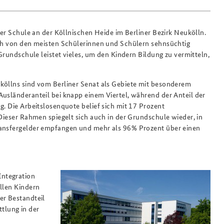
der Schule an der Köllnischen Heide im Berliner Bezirk Neukölln.
och von den meisten Schülerinnen und Schülern sehnsüchtig
 Grundschule leistet vieles, um den Kindern Bildung zu vermitteln,
köllns sind vom Berliner Senat als Gebiete mit besonderem
Ausländeranteil bei knapp einem Viertel, während der Anteil der
g. Die Arbeitslosenquote belief sich mit 17 Prozent
 Dieser Rahmen spiegelt sich auch in der Grundschule wieder, in
ransfergelder empfangen und mehr als 96% Prozent über einen
Integration
allen Kindern
er Bestandteil
tlung in der