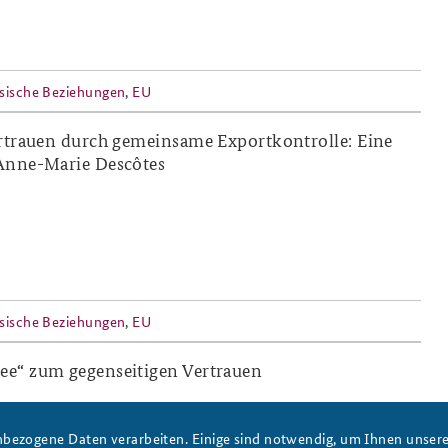
sische Beziehungen
,
EU
ertrauen durch gemeinsame Exportkontrolle: Eine
Anne-Marie Descôtes
sische Beziehungen
,
EU
e“ zum gegenseitigen Vertrauen
bezogene Daten verarbeiten. Einige sind notwendig, um Ihnen unsere 