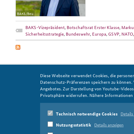
BAKS/Beu
BAKS-Vizepräsident
,
Botschaftsrat Erster Klasse
,
Marku
Sicherheitsstrategie
,
Bundeswehr
,
Europa
,
GSVP
,
NATO
Diese Webseite verwendet Cookies, die personen
Datenschutz-Präferenzen speichern zu können.
Botschaftsrat Erster Klasse
Angebotes. Zur Darstellung von Youtube-Videos t
Privatsphäre widerrufen. Nähere Informationen 
Technisch notwendige Cookies
Details
Nutzungsstatistik
Details anzeigen