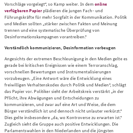
Vorschläge vorgelegt“, so Kamp weiter. In dem
online
verfügbaren Papier
plädieren die jungen Fach- und
Führungskräfte für mehr Sorgfalt in der Kommunikation. Politik
und Medien sollten „stärker zwischen Fakten und Meinung
trennen und eine systematische Überprüfung von
Desinformationskampagnen vorantreiben.“
Verständlich kommunizieren, Desinformation vorbeugen
Angesichts der extremen Beschleunigung in den Medien gelte es
gerade bei kritischen Ereignissen wie einem Terroranschlag,
vorschnellen Bewertungen und Instrumentalisierungen
vorzubeugen. „Eine Antwort wäre die Entwicklung eines
freiwilligen Verhaltenskodex durch Politik und Medien“, schlägt
das Papier vor. Politiker sieht der Arbeitskreis verstärkt „in der
Pflicht, ihre Abwägungen und Entscheidungen zu
kommunizieren, und zwar auf eine Art und Weise, die dem
Bürger verständlich ist und dennoch nicht unlauter verkürzt.“
Dies gelte insbesondere „da, wo Kontroverse zu erwarten ist.“
Zugleich sieht die Gruppe auch positive Entwicklungen. Die
Parlamentswahlen in den Niederlanden und die jüngsten