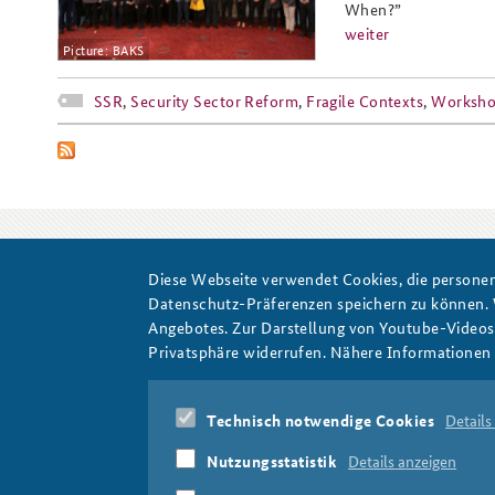
When?”
weiter
Picture: BAKS
SSR
,
Security Sector Reform
,
Fragile Contexts
,
Worksh
Diese Webseite verwendet Cookies, die personen
Workshop
Datenschutz-Präferenzen speichern zu können.
Angebotes. Zur Darstellung von Youtube-Videos t
Privatsphäre widerrufen. Nähere Informationen 
Technisch notwendige Cookies
Details
Nutzungsstatistik
Details anzeigen