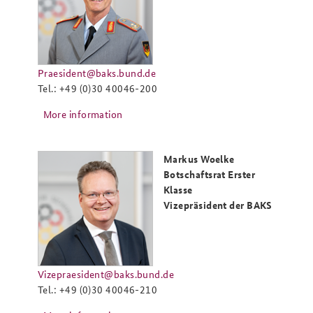
Praesident@baks.bund.de
Tel.: +49 (0)30 40046-200
More information
Markus Woelke
Botschaftsrat Erster
Klasse
Vizepräsident der BAKS
Vizepraesident@baks.bund.de
Tel.: +49 (0)30 40046-210