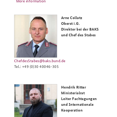
More information
Arne Collatz
Oberst i.G.
Direktor bei der BAKS
und Chef des Stabes
ChefdesStabes@baks.bund.de
Tel.: +49 (0)30 40046-305
Hendrik Ritter
Ministerialrat
Leiter Fachtagungen
und Internationale
Kooperation