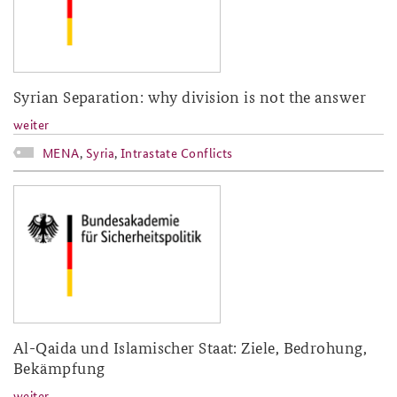
Syrian Separation: why division is not the answer
weiter
MENA
,
Syria
,
Intrastate Conflicts
baks-logo_neu.png
Al-Qaida und Islamischer Staat: Ziele, Bedrohung,
Bekämpfung
weiter