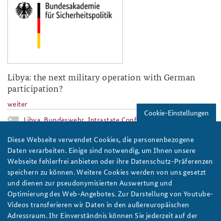
Libya: the next military operation with German
participation?
weiter
Cookie-Einstellungen
Libya
,
Bundeswehr
,
Intrastate Conflicts
,
Terrorism
Diese Webseite verwendet Cookies, die personenbezogene
baks-logo_neu.png
Daten verarbeiten. Einige sind notwendig, um Ihnen unsere
Webseite fehlerfrei anbieten oder ihre Datenschutz-Präferenzen
speichern zu können. Weitere Cookies werden von uns gesetzt
und dienen zur pseudonymisierten Auswertung und
Optimierung des Web-Angebotes. Zur Darstellung von Youtube-
Videos transferieren wir Daten in den außereuropäischen
Adressraum. Ihr Einverständnis können Sie jederzeit auf der