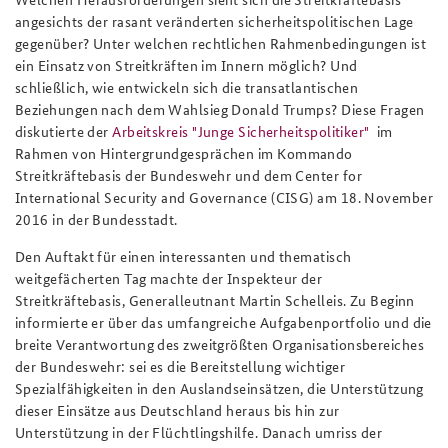
angesichts der rasant veränderten sicherheitspolitischen Lage
gegenüber? Unter welchen rechtlichen Rahmenbedingungen ist
ein Einsatz von Streitkräften im Innern möglich? Und
schließlich, wie entwickeln sich die transatlantischen
Beziehungen nach dem Wahlsieg Donald Trumps? Diese Fragen
diskutierte der
Arbeitskreis "Junge Sicherheitspolitiker"
im
Rahmen von Hintergrundgesprächen im Kommando
Streitkräftebasis der Bundeswehr und dem Center for
International Security and Governance (CISG) am 18. November
2016 in der Bundesstadt.
Den Auftakt für einen interessanten und thematisch
weitgefächerten Tag machte der Inspekteur der
Streitkräftebasis, Generalleutnant Martin Schelleis. Zu Beginn
informierte er über das umfangreiche Aufgabenportfolio und die
breite Verantwortung des zweitgrößten Organisationsbereiches
der Bundeswehr: sei es die Bereitstellung wichtiger
Spezialfähigkeiten in den Auslandseinsätzen, die Unterstützung
dieser Einsätze aus Deutschland heraus bis hin zur
Unterstützung in der Flüchtlingshilfe. Danach umriss der