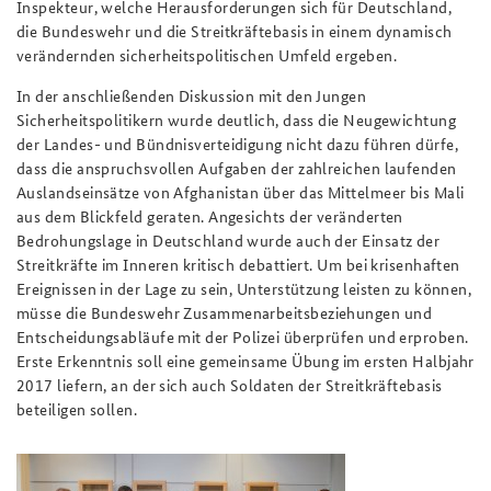
Inspekteur, welche Herausforderungen sich für Deutschland,
die Bundeswehr und die Streitkräftebasis in einem dynamisch
verändernden sicherheitspolitischen Umfeld ergeben.
In der anschließenden Diskussion mit den Jungen
Sicherheitspolitikern wurde deutlich, dass die Neugewichtung
der Landes- und Bündnisverteidigung nicht dazu führen dürfe,
dass die anspruchsvollen Aufgaben der zahlreichen laufenden
Auslandseinsätze von Afghanistan über das Mittelmeer bis Mali
aus dem Blickfeld geraten. Angesichts der veränderten
Bedrohungslage in Deutschland wurde auch der Einsatz der
Streitkräfte im Inneren kritisch debattiert. Um bei krisenhaften
Ereignissen in der Lage zu sein, Unterstützung leisten zu können,
müsse die Bundeswehr Zusammenarbeitsbeziehungen und
Entscheidungsabläufe mit der Polizei überprüfen und erproben.
Erste Erkenntnis soll eine gemeinsame Übung im ersten Halbjahr
2017 liefern, an der sich auch Soldaten der Streitkräftebasis
beteiligen sollen.