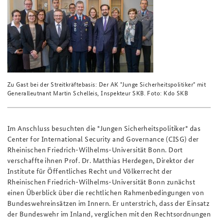
Zu Gast bei der Streitkräftebasis: Der AK "Junge Sicherheitspolitiker" mit
Generalleutnant Martin Schelleis, Inspekteur SKB. Foto: Kdo SKB
Im Anschluss besuchten die "Jungen Sicherheitspolitiker" das
Center for International Security and Governance (CISG) der
Rheinischen Friedrich-Wilhelms-Universität Bonn. Dort
verschaffte ihnen Prof. Dr. Matthias Herdegen, Direktor der
Institute für Öffentliches Recht und Völkerrecht der
Rheinischen Friedrich-Wilhelms-Universität Bonn zunächst
einen Überblick über die rechtlichen Rahmenbedingungen von
Bundeswehreinsätzen im Innern. Er unterstrich, dass der Einsatz
der Bundeswehr im Inland, verglichen mit den Rechtsordnungen