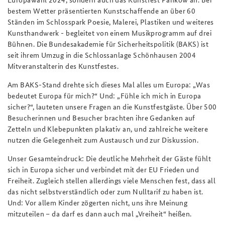
bestem Wetter präsentierten Kunstschaffende an über 60
Ständen im Schlosspark Poesie, Malerei, Plastiken und weiteres
Kunsthandwerk - begleitet von einem Musikprogramm auf drei
Bühnen. Die Bundesakademie für Sicherheitspolitik (BAKS) ist
seit ihrem Umzug in die Schlossanlage Schönhausen 2004
Mitveranstalterin des Kunstfestes.
Am BAKS-Stand drehte sich dieses Mal alles um Europa: „Was
bedeutet Europa für mich?“ Und: „Fühle ich mich in Europa
sicher?“, lauteten unsere Fragen an die Kunstfestgäste. Über 500
Besucherinnen und Besucher brachten ihre Gedanken auf
Zetteln und Klebepunkten plakativ an, und zahlreiche weitere
nutzen die Gelegenheit zum Austausch und zur Diskussion.
Unser Gesamteindruck: Die deutliche Mehrheit der Gäste fühlt
sich in Europa sicher und verbindet mit der EU Frieden und
Freiheit. Zugleich stellen allerdings viele Menschen fest, dass all
das nicht selbstverständlich oder zum Nulltarif zu haben ist.
Und: Vor allem Kinder zögerten nicht, uns ihre Meinung
mitzuteilen – da darf es dann auch mal „Vreiheit“ heißen.