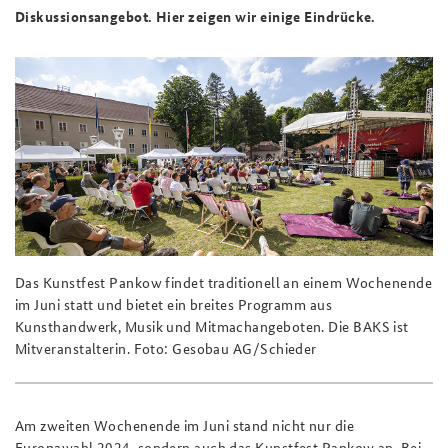
Diskussionsangebot. Hier zeigen wir einige Eindrücke.
Das Kunstfest Pankow findet traditionell an einem Wochenende
im Juni statt und bietet ein breites Programm aus
Kunsthandwerk, Musik und Mitmachangeboten. Die BAKS ist
Mitveranstalterin. Foto: Gesobau AG/Schieder
A
m zweiten Wochenende im Juni stand nicht nur die
Europawahl 2024, sondern auch das Kunstfest Pankow an. Bei